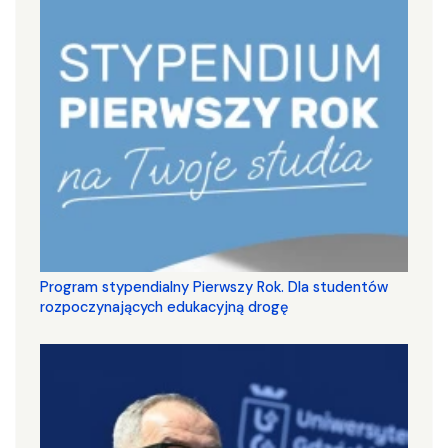
Program stypendialny Pierwszy Rok. Dla studentów
rozpoczynających edukacyjną drogę