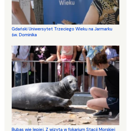
Gdański Uniwersytet Trzeciego Wieku na Jarmarku
św. Dominika
Bubas wie lepiej. Z wizytą w fokarium Stacji Morskiej