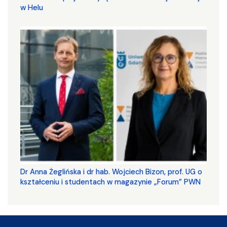
w Helu
​​​​​​​Dr Anna Żeglińska i dr hab. Wojciech Bizon, prof. UG o
kształceniu i studentach w magazynie „Forum” PWN