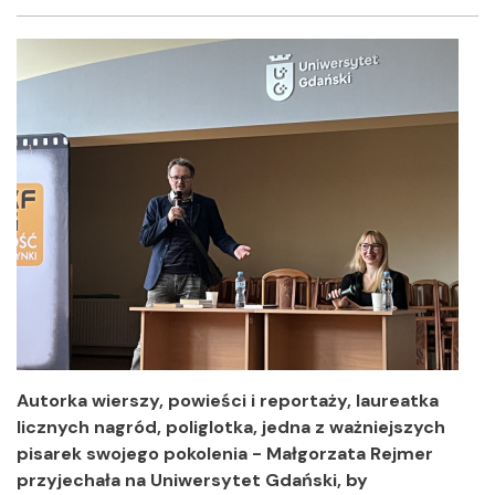
Facebook
Twitter
Shar
Autorka wierszy, powieści i reportaży, laureatka
licznych nagród, poliglotka, jedna z ważniejszych
pisarek swojego pokolenia - Małgorzata Rejmer
przyjechała na Uniwersytet Gdański, by