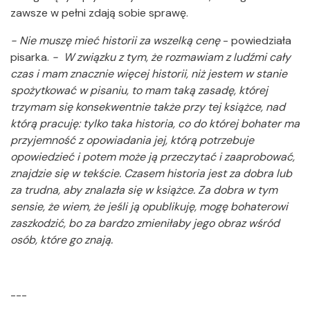
zawsze w pełni zdają sobie sprawę.
- Nie muszę mieć historii za wszelką cenę
- powiedziała
pisarka.
- W związku z tym, że rozmawiam z ludźmi cały
czas i mam znacznie więcej historii, niż jestem w stanie
spożytkować w pisaniu, to mam taką zasadę, której
trzymam się konsekwentnie także przy tej książce, nad
którą pracuję: tylko taka historia, co do której bohater ma
przyjemność z opowiadania jej, którą potrzebuje
opowiedzieć i potem może ją przeczytać i zaaprobować,
znajdzie się w tekście. Czasem historia jest za dobra lub
za trudna, aby znalazła się w książce. Za dobra w tym
sensie, że wiem, że jeśli ją opublikuję, mogę bohaterowi
zaszkodzić, bo za bardzo zmieniłaby jego obraz wśród
osób, które go znają.
---