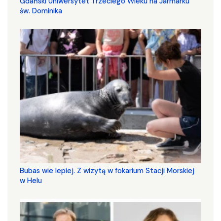
Gdański Uniwersytet Trzeciego Wieku na Jarmarku
św. Dominika
Bubas wie lepiej. Z wizytą w fokarium Stacji Morskiej
w Helu