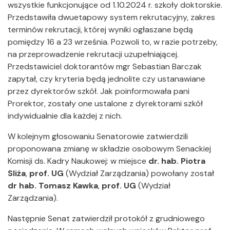
wszystkie funkcjonujące od 1.10.2024 r. szkoły doktorskie.
Przedstawiła dwuetapowy system rekrutacyjny, zakres
terminów rekrutacji, której wyniki ogłaszane będą
pomiędzy 16 a 23 września. Pozwoli to, w razie potrzeby,
na przeprowadzenie rekrutacji uzupełniającej.
Przedstawiciel doktorantów mgr Sebastian Barczak
zapytał, czy kryteria będą jednolite czy ustanawiane
przez dyrektorów szkół. Jak poinformowała pani
Prorektor, zostały one ustalone z dyrektorami szkół
indywidualnie dla każdej z nich.
W kolejnym głosowaniu Senatorowie zatwierdzili
proponowana zmianę w składzie osobowym Senackiej
Komisji ds. Kadry Naukowej: w miejsce
dr. hab.
Piotra
Sliża
,
prof. UG
(Wydział Zarządzania) powołany został
dr hab. Tomasz Kawka
,
prof. UG
(Wydział
Zarządzania).
Następnie Senat zatwierdził protokół z grudniowego