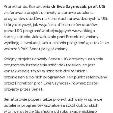
Prorektor ds. Kształcenia
dr Ewa Szymczak
,
prof. UG
zreferowała projekt uchwały w sprawie ustalenia
programów studiów na kierunkach prowadzonych w UG,
który dotyczył, jak wyjaśniła, 41 kierunków studiów,
ponad 90 programów obejmujących wszystkiego
rodzaju studia. Jak wskazała pani Prorektor, zmiany
wynikają z ewaluacji, uaktualniania programów, a także ze
wskazań PAK. Senat przyjął zmiany.
Kolejny projekt uchwały Senatu UG dotyczył ustalenia
programów kształcenia szkół doktorskich, co jest
konsekwencją zmian w szkołach doktorskich i
przeniesienia do nich programów. Ten punkt referowany
przez Prorektor prof. Ewę Szymczak również został
przyjęty przez Senat.
Senatorowie poparli także projekt uchwały w sprawie
ustalenia programów kształcenia szkół doktorskich
w Uniwersytecie Gdańskim od roku akademickiego