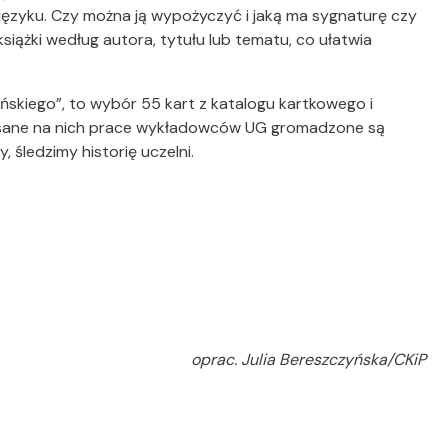
im języku. Czy można ją wypożyczyć i jaką ma sygnaturę czy
siążki według autora, tytułu lub tematu, co ułatwia
skiego”, to wybór 55 kart z katalogu kartkowego i
Opisane na nich prace wykładowców UG gromadzone są
, śledzimy historię uczelni.
oprac. Julia Bereszczyńska/CKiP