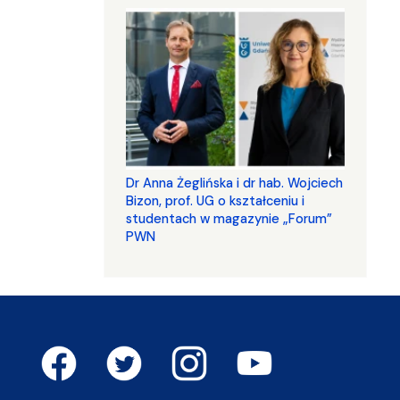
​​​​​​​Dr Anna Żeglińska i dr hab. Wojciech
Bizon, prof. UG o kształceniu i
studentach w magazynie „Forum”
PWN