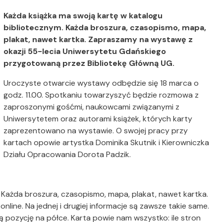
Każda książka ma swoją kartę w katalogu
bibliotecznym. Każda broszura, czasopismo, mapa,
plakat, nawet kartka. Zapraszamy na wystawę z
okazji 55-lecia Uniwersytetu Gdańskiego
przygotowaną przez Bibliotekę Główną UG.
Uroczyste otwarcie wystawy odbędzie się 18 marca o
godz. 11.00. Spotkaniu towarzyszyć będzie rozmowa z
zaproszonymi gośćmi, naukowcami związanymi z
Uniwersytetem oraz autorami książek, których karty
zaprezentowano na wystawie. O swojej pracy przy
kartach opowie artystka Dominika Skutnik i Kierowniczka
Działu Opracowania Dorota Padzik.
 Każda broszura, czasopismo, mapa, plakat, nawet kartka.
nline. Na jednej i drugiej informacje są zawsze takie same.
 pozycję na półce. Karta powie nam wszystko: ile stron