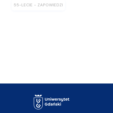
55-LECIE - ZAPOWIEDZI