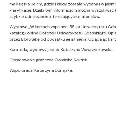
ma książka, ile cm, gdzie i kiedy została wydana i w jak
klasyfikację. Dzięki tym informacjom można wyszukiwać k
szybkie odnalezienie interesujących materiałów.
Wystawa „W kartach zapisane. 55 lat Uniwersytetu Gdań
katalogu online Biblioteki Uniwersytetu Gdańskiego. 
przez Bibliotekę od początku jej istnienia. Oglądając karty
Kuratorką wystawy jest dr Katarzyna Wawrzynkowska.
Opracowanie graficzne: Dominika Skutnik.
Współpraca: Katarzyna Dunajska.