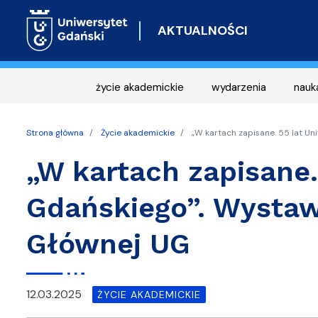
AKTUALNOŚCI
życie akademickie
wydarzenia
nauk
Strona główna
Życie akademickie
„W kartach zapisane. 55 lat U
„W kartach zapisane.
Gdańskiego”. Wystaw
Głównej UG
12.03.2025
ŻYCIE AKADEMICKIE