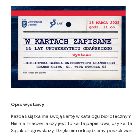
Opis wystawy
Każda książka ma swoją kartę w katalogu bibliotecznym.
Nie ma znaczenia czy jest to karta papierowa, czy karta o
Są jak drogowskazy. Dzięki nim odnajdziemy poszukiwaną