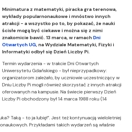
Minimatura z matematyki, piracka gra terenowa,
wykłady popularnonaukowe i mnóstwo innych
atrakcji - a wszystko po to, by pokazać, że nauki
ścisłe mogą być ciekawe i można się z nimi
znakomicie bawić. 13 marca, w ramach
Dni
Otwartych UG
, na Wydziale Matematyki, Fizyki i
Informatyki odbył się Dzień Liczby Pi.
Termin wydarzenia - w trakcie Dni Otwartych
Uniwersytetu Gdańskiego - był nieprzypadkowy:
organizatorom zależało, by uczniowie uczestniczący w
Dniu Liczby Pi mogli również skorzystać z innych atrakcji
oferowanych na kampusie. Na świecie pierwszy Dzień
Liczby Pi obchodzony był 14 marca 1988 roku (14
a? Taką - to ja lubię!”. Jest też kontynuacją wieloletniej
nonaukowych. Przykładami takich wydarzeń są właśnie