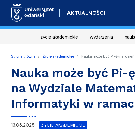
AKTUALNOŚCI
życie akademickie
wydarzenia
nauk
Strona główna
Życie akademickie
Nauka może być Pi-ękna: dzień 
Nauka może być Pi-ęk
na Wydziale Matematy
Informatyki w ramac
13.03.2025
ŻYCIE AKADEMICKIE