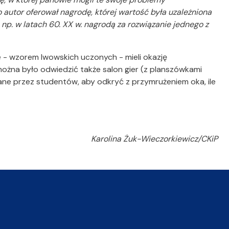
autor oferował nagrodę, której wartość była uzależniona
np. w latach 60. XX w. nagrodą za rozwiązanie jednego z
e - wzorem lwowskich uczonych - mieli okazję
na było odwiedzić także salon gier (z planszówkami
e przez studentów, aby odkryć z przymrużeniem oka, ile
Karolina Żuk-Wieczorkiewicz/CKiP