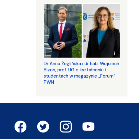
​​​​​​​Dr Anna Żeglińska i dr hab. Wojciech
Bizon, prof. UG o kształceniu i
studentach w magazynie „Forum”
PWN