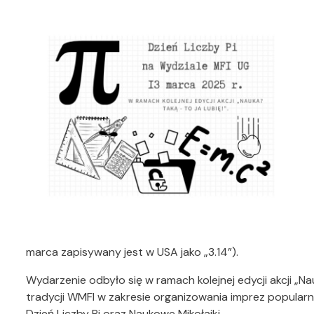
marca zapisywany jest w USA jako „3.14”).
Wydarzenie odbyło się w ramach kolejnej edycji akcji „Nauk
tradycji WMFI w zakresie organizowania imprez popular
Dzień Liczby Pi oraz Naukowe Mikołajki.