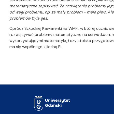
matematyczne zapisywać. Za rozwiązanie problemu jego 
od wagi problemu, np. za mały problem - małe piwo. Ale 
problemów była gęś.
Oprócz Szkockiej Kawiarenki na WMFI, w której uczniowi
rozwiązywać problemy matematyczne na serwetkach, moż
wykorzystującymi matematykę) czy stoiska przygotowan
ma się wspólnego z liczbą Pi.