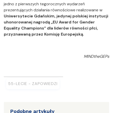
jedno z pierwszych tegorocznych wydarzeń
prezentujących działania równościowe realizowane w
Uniwersytecie Gdańskim, jedynej polskiej instytucji
uhonorowanej nagrodą „EU Award for Gender
Equality Champions” dla liderów równości płci,
przyznawaną przez Komisję Europejską.
MINDtheGEPs
55-LECIE - ZAPOWIEDZI
Podobne artykuły