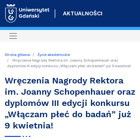
Przejdź
do
AKTUALNOŚCI
treści
Strona główna
Życie akademickie
Wręczenia Nagrody Rektora im. Joanny Schopenhauer oraz
dyplomów III edycji konkursu „Włączam płeć do badań” już 9 kwietnia!
Wręczenia Nagrody Rektora
im. Joanny Schopenhauer oraz
dyplomów III edycji konkursu
„Włączam płeć do badań” już
9 kwietnia!