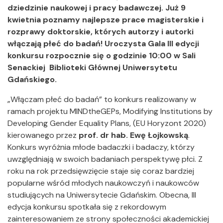
dziedzinie naukowej i pracy badawczej. Już 9
kwietnia poznamy najlepsze prace magisterskie i
rozprawy doktorskie, których autorzy i autorki
włączają płeć do badań! Uroczysta Gala III edycji
konkursu rozpocznie się o godzinie 10:00 w Sali
Senackiej Biblioteki Głównej Uniwersytetu
Gdańskiego.
„Włączam płeć do badań” to konkurs realizowany w
ramach projektu MINDtheGEPs, Modifying Institutions by
Developing Gender Equality Plans, (EU Horyzont 2020)
kierowanego przez
prof. dr hab. Ewę Łojkowską
.
Konkurs wyróżnia młode badaczki i badaczy, którzy
uwzględniają w swoich badaniach perspektywę płci. Z
roku na rok przedsięwzięcie staje się coraz bardziej
popularne wśród młodych naukowczyń i naukowców
studiujących na Uniwersytecie Gdańskim. Obecna, III
edycja konkursu spotkała się z rekordowym
zainteresowaniem ze strony społeczności akademickiej