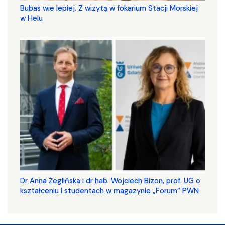
Bubas wie lepiej. Z wizytą w fokarium Stacji Morskiej
w Helu
​​​​​​​Dr Anna Żeglińska i dr hab. Wojciech Bizon, prof. UG o
kształceniu i studentach w magazynie „Forum” PWN