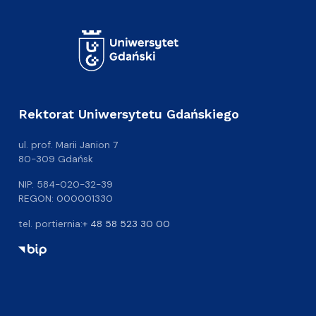
Rektorat Uniwersytetu Gdańskiego
ul. prof. Marii Janion 7
80-309 Gdańsk
NIP: 584-020-32-39
REGON: 000001330
tel. portiernia:
+ 48 58 523 30 00