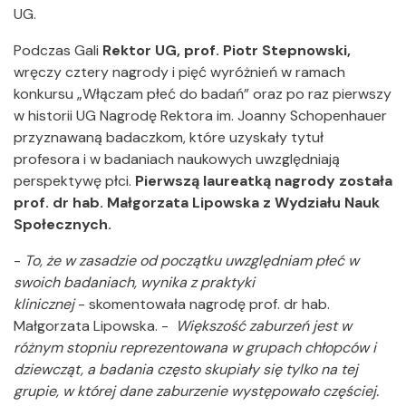
UG.
Podczas Gali
Rektor UG, prof. Piotr Stepnowski,
wręczy cztery nagrody i pięć wyróżnień w ramach
konkursu „Włączam płeć do badań” oraz po raz pierwszy
w historii UG Nagrodę Rektora im. Joanny Schopenhauer
przyznawaną badaczkom, które uzyskały tytuł
profesora i w badaniach naukowych uwzględniają
perspektywę płci.
Pierwszą laureatką nagrody została
prof. dr hab. Małgorzata Lipowska z Wydziału Nauk
Społecznych.
-
To, że w zasadzie od początku uwzględniam płeć w
swoich badaniach, wynika z praktyki
klinicznej
- skomentowała nagrodę prof. dr hab.
Małgorzata Lipowska. -
Większość zaburzeń jest w
różnym stopniu reprezentowana w grupach chłopców i
dziewcząt, a badania często skupiały się tylko na tej
grupie, w której dane zaburzenie występowało częściej.