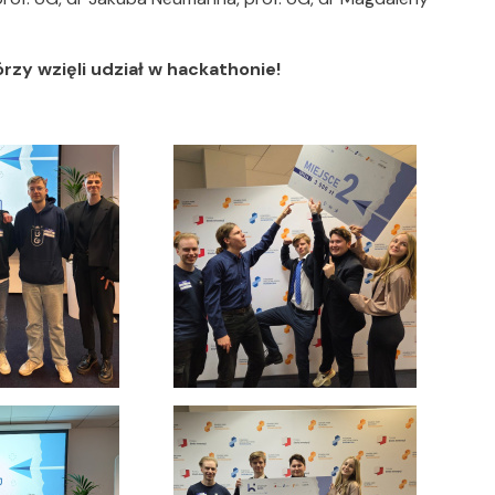
zy wzięli udział w hackathonie!