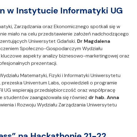
n w Instytucie Informatyki UG
matyki, Zarządzania oraz Ekonomicznego spotkali się w
anie miało na celu przedstawienie założeń nadchodzącego
zentujących Uniwersytet Gdański.
Dr Magdalena
Otoczeniem Społeczno-Gospodarczym Wydziału
 kluczowe aspekty analizy biznesowo-marketingowej oraz
fesjonalnych prezentacji.
Wydziału Matematyki, Fizyki i Informatyki Uniwersytetu
, prezeska Univentum Labs, opowiedzieli o programie
I UG wspierają przedsiębiorczość oraz współpracę
ie studentów zaangażowała się również
dr hab. Anna
wienia i Rozwoju Wydziału Zarządzania Uniwersytetu