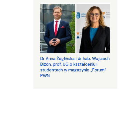
​​​​​​​Dr Anna Żeglińska i dr hab. Wojciech
Bizon, prof. UG o kształceniu i
studentach w magazynie „Forum”
PWN