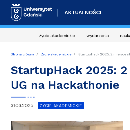
AKTUALNOŚCI
życie akademickie
wydarzenia
nauk
Strona główna
Życie akademickie
StartupHack 2025: 2 miejsce 
StartupHack 2025: 2
UG na Hackathonie
31.03.2025
ŻYCIE AKADEMICKIE