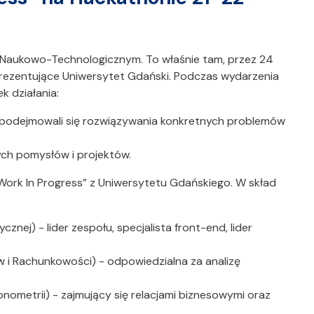
 Naukowo-Technologicznym. To właśnie tam, przez 24
eprezentujące Uniwersytet Gdański. Podczas wydarzenia
k działania:
podejmowali się rozwiązywania konkretnych problemów
ych pomysłów i projektów.
ork In Progress” z Uniwersytetu Gdańskiego. W skład
ycznej) - lider zespołu, specjalista front-end, lider
ów i Rachunkowości) - odpowiedzialna za analizę
konometrii) - zajmujący się relacjami biznesowymi oraz