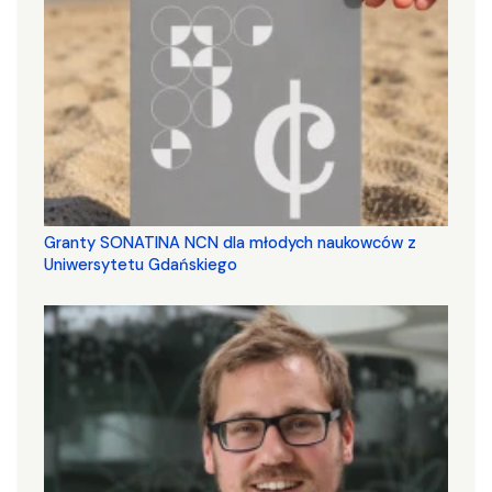
Granty SONATINA NCN dla młodych naukowców z
Uniwersytetu Gdańskiego