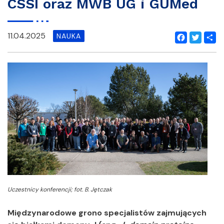
CSSI oraz MWB UG i GUMed
11.04.2025
NAUKA
Facebook
Twitter
Shar
Uczestnicy konferencji; fot. B. Jętczak
Międzynarodowe grono specjalistów zajmujących