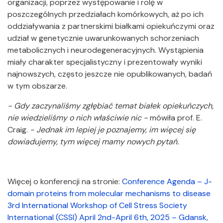
organizacji, poprzez występowanie i rolę w
poszczególnych przedziałach komórkowych, aż po ich
oddziaływania z partnerskimi białkami opiekuńczymi oraz
udział w genetycznie uwarunkowanych schorzeniach
metabolicznych i neurodegeneracyjnych. Wystąpienia
miały charakter specjalistyczny i prezentowały wyniki
najnowszych, często jeszcze nie opublikowanych, badań
w tym obszarze.
- Gdy zaczynaliśmy zgłębiać temat białek opiekuńczych,
nie wiedzieliśmy o nich właściwie nic -
mówiła prof. E.
Craig.
- Jednak im lepiej je poznajemy, im więcej się
dowiadujemy, tym więcej mamy nowych pytań.
Więcej o konferencji na stronie:
Conference Agenda – J-
domain proteins from molecular mechanisms to disease
3rd International Workshop of Cell Stress Society
International (CSSI) April 2nd-April 6th, 2025 – Gdansk,