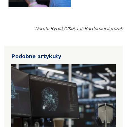
Dorota Rybak/CKiP; fot. Bartłomiej Jętczak
Podobne artykuły