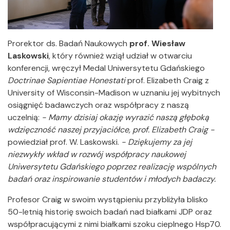
Prorektor ds. Badań Naukowych
prof. Wiesław
Laskowski
, który również wziął udział w otwarciu
konferencji, wręczył Medal Uniwersytetu Gdańskiego
Doctrinae Sapientiae Honestati
prof. Elizabeth Craig z
University of Wisconsin-Madison w uznaniu jej wybitnych
osiągnięć badawczych oraz współpracy z naszą
uczelnią:
- Mamy dzisiaj okazję wyrazić naszą głęboką
wdzięczność naszej przyjaciółce, prof. Elizabeth Craig -
powiedział prof. W. Laskowski.
- Dziękujemy za jej
niezwykły wkład w rozwój współpracy naukowej
Uniwersytetu Gdańskiego poprzez realizację wspólnych
badań oraz inspirowanie studentów i młodych badaczy.
Profesor Craig w swoim wystąpieniu przybliżyła blisko
50-letnią historię swoich badań nad białkami JDP oraz
współpracującymi z nimi białkami szoku cieplnego Hsp70.