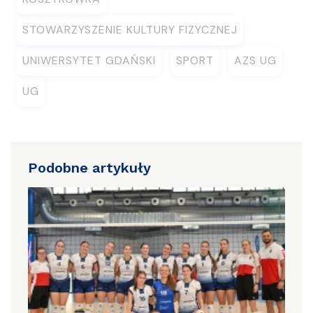
STOWARZYSZENIE KULTURY FIZYCZNEJ
UNIWERSYTET GDAŃSKI
SPORT
AZS UG
UG
Podobne artykuły