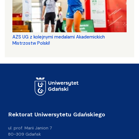
AZS UG z kolejnymi medalami Akademickich
Mistrzostw Polski!
Rektorat Uniwersytetu Gdańskiego
ul. prof. Marii Janion 7
80-309 Gdańsk