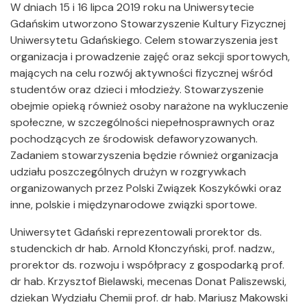
W dniach 15 i 16 lipca 2019 roku na Uniwersytecie
Gdańskim utworzono Stowarzyszenie Kultury Fizycznej
Uniwersytetu Gdańskiego. Celem stowarzyszenia jest
organizacja i prowadzenie zajęć oraz sekcji sportowych,
mających na celu rozwój aktywności fizycznej wśród
studentów oraz dzieci i młodzieży. Stowarzyszenie
obejmie opieką również osoby narażone na wykluczenie
społeczne, w szczególności niepełnosprawnych oraz
pochodzących ze środowisk defaworyzowanych.
Zadaniem stowarzyszenia będzie również organizacja
udziału poszczególnych drużyn w rozgrywkach
organizowanych przez Polski Związek Koszykówki oraz
inne, polskie i międzynarodowe związki sportowe.
Uniwersytet Gdański reprezentowali prorektor ds.
studenckich dr hab. Arnold Kłonczyński, prof. nadzw.,
prorektor ds. rozwoju i współpracy z gospodarką prof.
dr hab. Krzysztof Bielawski, mecenas Donat Paliszewski,
dziekan Wydziału Chemii prof. dr hab. Mariusz Makowski