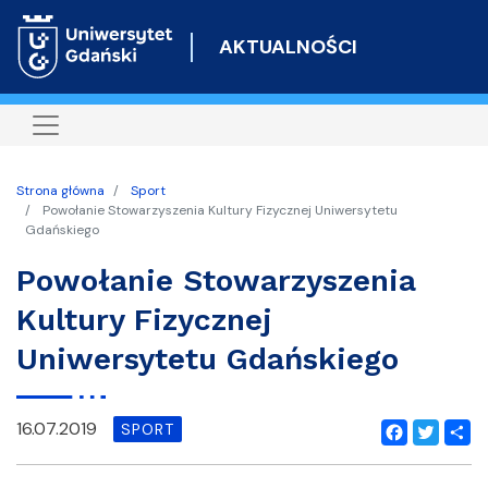
Przejdź
do
AKTUALNOŚCI
treści
Strona główna
Sport
Powołanie Stowarzyszenia Kultury Fizycznej Uniwersytetu
Gdańskiego
Powołanie Stowarzyszenia
Kultury Fizycznej
Uniwersytetu Gdańskiego
16.07.2019
SPORT
Facebook
Twitter
Shar