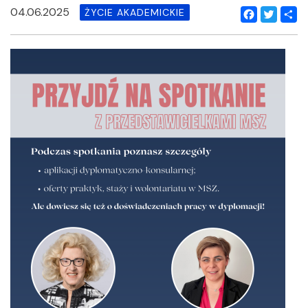
04.06.2025
ŻYCIE AKADEMICKIE
Facebook
Twitter
Shar