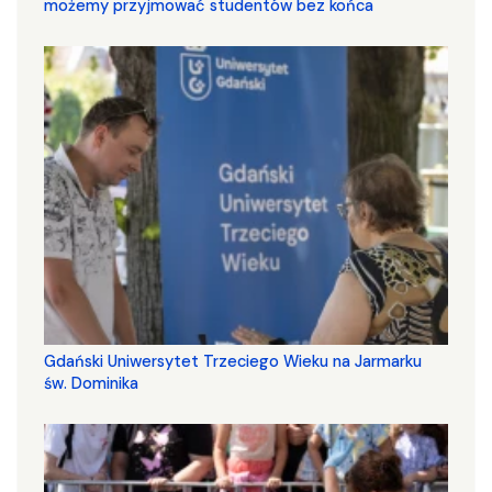
możemy przyjmować studentów bez końca
Gdański Uniwersytet Trzeciego Wieku na Jarmarku
św. Dominika