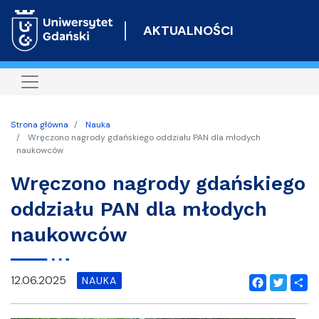
Przejdź
do
AKTUALNOŚCI
treści
Strona główna
Nauka
Wręczono nagrody gdańskiego oddziału PAN dla młodych
naukowców
Wręczono nagrody gdańskiego
oddziału PAN dla młodych
naukowców
12.06.2025
NAUKA
Facebook
Twitter
Shar