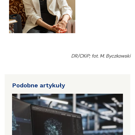
DR/CKiP; fot. M. Byczkowski
Podobne artykuły