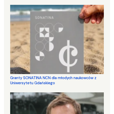
Granty SONATINA NCN dla młodych naukowców z
Uniwersytetu Gdańskiego