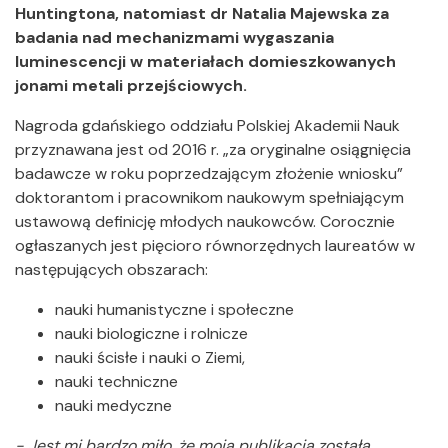
Huntingtona, natomiast dr Natalia Majewska za
badania nad mechanizmami wygaszania
luminescencji w materiałach domieszkowanych
jonami metali przejściowych.
Nagroda gdańskiego oddziału Polskiej Akademii Nauk
przyznawana jest od 2016 r. „za oryginalne osiągnięcia
badawcze w roku poprzedzającym złożenie wniosku”
doktorantom i pracownikom naukowym spełniającym
ustawową definicję młodych naukowców. Corocznie
ogłaszanych jest pięcioro równorzędnych laureatów w
następujących obszarach:
nauki humanistyczne i społeczne
nauki biologiczne i rolnicze
nauki ścisłe i nauki o Ziemi,
nauki techniczne
nauki medyczne
- Jest mi bardzo miło, że moja publikacja została