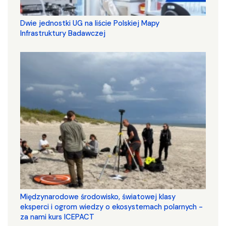
Dwie jednostki UG na liście Polskiej Mapy
Infrastruktury Badawczej
Międzynarodowe środowisko, światowej klasy
eksperci i ogrom wiedzy o ekosystemach polarnych -
za nami kurs ICEPACT