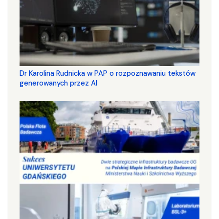
Dr Karolina Rudnicka w PAP o rozpoznawaniu tekstów
generowanych przez AI