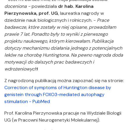
doceniona -
powiedziała
dr hab. Karolina
Pierzynowska, prof. UG
, laureatka nagrody w
dziedzinie nauk biologicznych i rolniczych. -
Prace
badawcze, które zostały w niej opisane, prowadziłam
prawie 7 lat. Ponadto były to wyniki z pierwszego
projektu naukowego, którym kierowałam. Publikacja
dotyczy mechanizmu działania jednego z potencjalnych
leków na chorobę Huntingtona. Na pewno nagroda doda
motywacji do dalszych prac badawczych i
wdrożeniowych
!
Z nagrodzoną publikacją można zapoznać się na stronie:
Correction of symptoms of Huntington disease by
genistein through FOXO3-mediated autophagy
stimulation - PubMed
Prof. Karolina Pierzynowska pracuje na Wydziale Biologii
UG (w Pracowni Neurogenetyki Molekularnej).