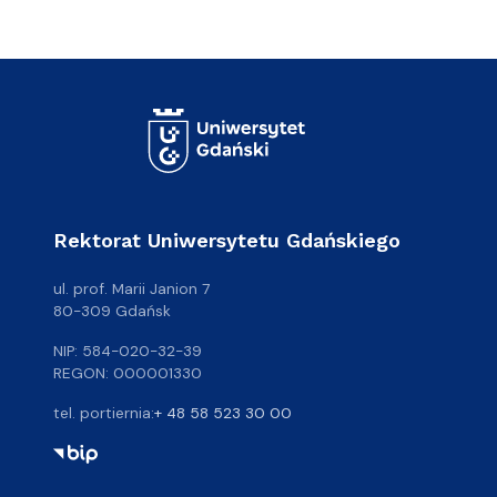
Rektorat Uniwersytetu Gdańskiego
ul. prof. Marii Janion 7
80-309 Gdańsk
NIP: 584-020-32-39
REGON: 000001330
tel. portiernia:
+ 48 58 523 30 00