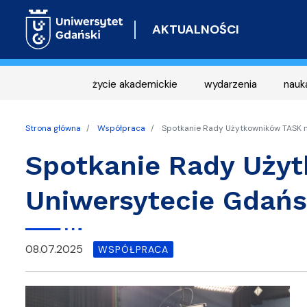
AKTUALNOŚCI
życie akademickie
wydarzenia
nauk
Strona główna
Współpraca
Spotkanie Rady Użytkowników TASK 
Spotkanie Rady Uży
Uniwersytecie Gdań
08.07.2025
WSPÓŁPRACA