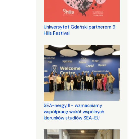
Uniwersytet Gdański partnerem 9
Hills Festival
SEA-nergy II - wzmacniamy
współpracę wokół wspólnych
kierunków studiów SEA-EU