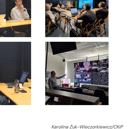
Karolina Żuk-Wieczorkiewicz/CKiP