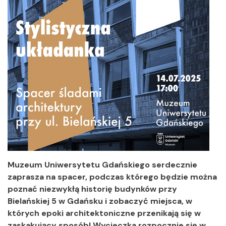
Muzeum Uniwersytetu Gdańskiego serdecznie
zaprasza na spacer, podczas którego będzie można
poznać niezwykłą historię budynków przy
Bielańskiej 5 w Gdańsku i zobaczyć miejsca, w
których epoki architektoniczne przenikają się w
zaskakujący sposób! Wycieczka rozpocznie się w