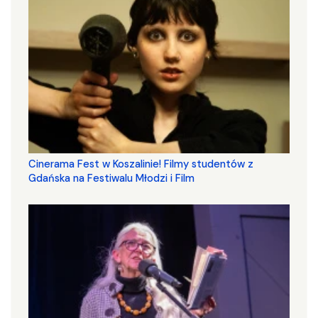
Cinerama Fest w Koszalinie! Filmy studentów z
Gdańska na Festiwalu Młodzi i Film