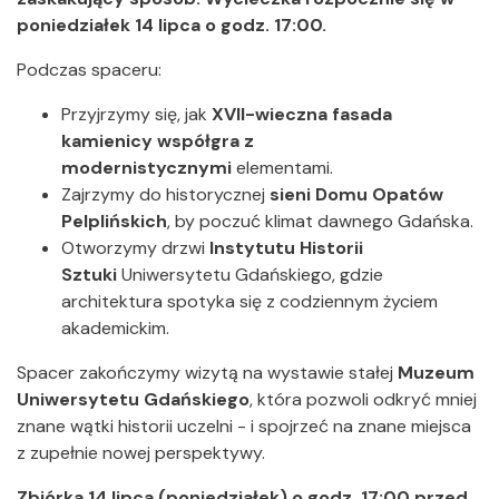
poniedziałek 14 lipca o godz. 17:00.
Podczas spaceru:
Przyjrzymy się, jak
XVII-wieczna fasada
kamienicy współgra z
modernistycznymi
elementami.
Zajrzymy do historycznej
sieni Domu Opatów
Pelplińskich
, by poczuć klimat dawnego Gdańska.
Otworzymy drzwi
Instytutu Historii
Sztuki
Uniwersytetu Gdańskiego, gdzie
architektura spotyka się z codziennym życiem
akademickim.
Spacer zakończymy wizytą na wystawie stałej
Muzeum
Uniwersytetu Gdańskiego
, która pozwoli odkryć mniej
znane wątki historii uczelni - i spojrzeć na znane miejsca
z zupełnie nowej perspektywy.
Zbiórka 14 lipca (poniedziałek) o godz. 17:00 przed