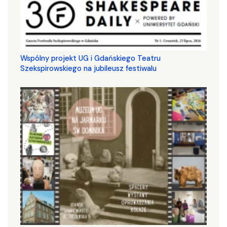
Wspólny projekt UG i Gdańskiego Teatru
Szekspirowskiego na jubileusz festiwalu