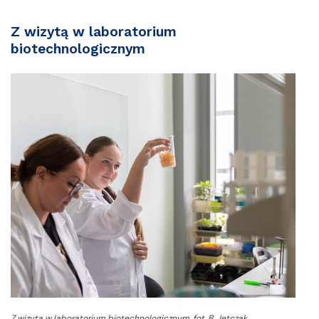
Z wizytą w laboratorium
biotechnologicznym
Z wizytą w laboratorium biotechnologicznym, fot. B. Jętczak