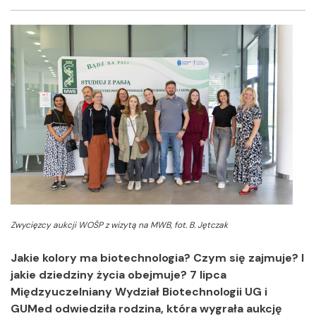
Facebook
Twitter
Shar
Zwycięzcy aukcji WOŚP z wizytą na MWB, fot. B. Jętczak
Jakie kolory ma biotechnologia? Czym się zajmuje? I
jakie dziedziny życia obejmuje? 7 lipca
Międzyuczelniany Wydział Biotechnologii UG i
GUMed odwiedziła rodzina, która wygrała aukcję