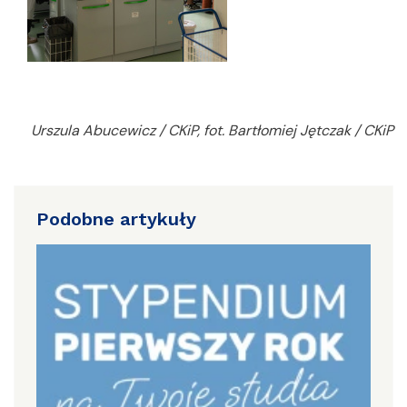
Urszula Abucewicz / CKiP, fot. Bartłomiej Jętczak / CKiP
Podobne artykuły