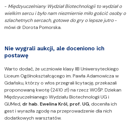
-
Międzyuczelniany Wydział Biotechnologii to wydział o
wielkim sercu i było nam niezmiernie miło gościć osoby o
szlachetnych sercach, gotowe do gry o lepsze jutro
-
mówi dr Dorota Pomorska.
Nie wygrali aukcji, ale doceniono ich
postawę
Warto dodać, że uczniowie klasy IIB Uniwersyteckiego
Liceum Ogólnokształcącego im. Pawła Adamowicza w
Gdańsku, którzy o włos przegrali licytację, przekazali
proponowaną kwotę (2410 zł) na rzecz WOŚP. Dziekan
Międzyuczelnianego Wydziału Biotechnologii UG i
GUMed,
dr hab. Ewelina Król, prof. UG
, doceniła ich
gest i wyraziła zgodę na przeprowadzenie dla nich
dodatkowych warsztatów.