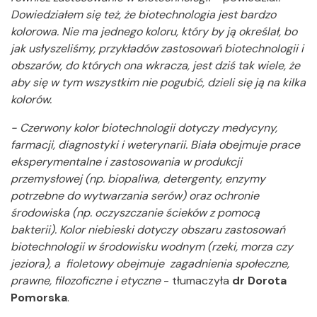
Dowiedziałem się też, że biotechnologia jest bardzo
kolorowa. Nie ma jednego koloru, który by ją określał, bo
jak usłyszeliśmy, przykładów zastosowań biotechnologii i
obszarów, do których ona wkracza, jest dziś tak wiele, że
aby się w tym wszystkim nie pogubić, dzieli się ją na kilka
kolorów.
- Czerwony kolor biotechnologii dotyczy medycyny,
farmacji, diagnostyki i weterynarii. Biała obejmuje prace
eksperymentalne i zastosowania w produkcji
przemysłowej (np. biopaliwa, detergenty, enzymy
potrzebne do wytwarzania serów) oraz ochronie
środowiska (np. oczyszczanie ścieków z pomocą
bakterii). Kolor niebieski dotyczy obszaru zastosowań
biotechnologii w środowisku wodnym (rzeki, morza czy
jeziora), a fioletowy obejmuje zagadnienia społeczne,
prawne, filozoficzne i etyczne
- tłumaczyła
dr Dorota
Pomorska
.