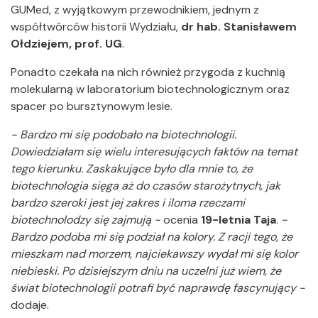
GUMed, z wyjątkowym przewodnikiem, jednym z
współtwórców historii Wydziału,
dr hab. Stanisławem
Ołdziejem, prof. UG
.
Ponadto czekała na nich również przygoda z kuchnią
molekularną w laboratorium biotechnologicznym oraz
spacer po bursztynowym lesie.
- Bardzo mi się podobało na biotechnologii.
Dowiedziałam się wielu interesujących faktów na temat
tego kierunku. Zaskakujące było dla mnie to, że
biotechnologia sięga aż do czasów starożytnych, jak
bardzo szeroki jest jej zakres i iloma rzeczami
biotechnolodzy się zajmują -
ocenia
19-letnia Taja
.
-
Bardzo podoba mi się podział na kolory. Z racji tego, że
mieszkam nad morzem, najciekawszy wydał mi się kolor
niebieski. Po dzisiejszym dniu na uczelni już wiem, że
świat biotechnologii potrafi być naprawdę fascynujący -
dodaje.