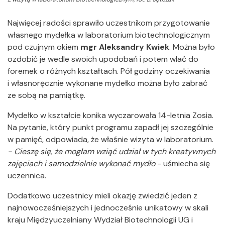
Najwięcej radości sprawiło uczestnikom przygotowanie
własnego mydełka w laboratorium biotechnologicznym
pod czujnym okiem
mgr Aleksandry Kwiek
. Można było
ozdobić je wedle swoich upodobań i potem wlać do
foremek o różnych kształtach. Pół godziny oczekiwania
i własnoręcznie wykonane mydełko można było zabrać
ze sobą na pamiątkę.
Mydełko w kształcie konika wyczarowała 14-letnia Zosia.
Na pytanie, który punkt programu zapadł jej szczególnie
w pamięć, odpowiada, że właśnie wizyta w laboratorium.
- Cieszę się, że mogłam wziąć udział w tych kreatywnych
zajęciach i samodzielnie wykonać mydło
- uśmiecha się
uczennica.
Dodatkowo uczestnicy mieli okazję zwiedzić jeden z
najnowocześniejszych i jednocześnie unikatowy w skali
kraju Międzyuczelniany Wydział Biotechnologii UG i