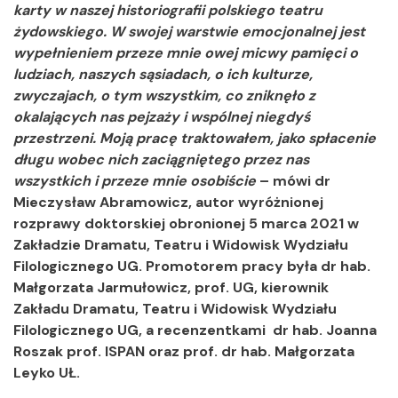
karty w naszej historiografii polskiego teatru
żydowskiego. W swojej warstwie emocjonalnej jest
wypełnieniem przeze mnie owej micwy pamięci o
ludziach, naszych sąsiadach, o ich kulturze,
zwyczajach, o tym wszystkim, co zniknęło z
okalających nas pejzaży i wspólnej niegdyś
przestrzeni. Moją pracę traktowałem, jako spłacenie
długu wobec nich zaciągniętego przez nas
wszystkich i przeze mnie osobiście
– mówi dr
Mieczysław Abramowicz, autor wyróżnionej
rozprawy doktorskiej obronionej 5 marca 2021 w
Zakładzie Dramatu, Teatru i Widowisk Wydziału
Filologicznego UG. Promotorem pracy była dr hab.
Małgorzata Jarmułowicz, prof. UG, kierownik
Zakładu Dramatu, Teatru i Widowisk Wydziału
Filologicznego UG, a recenzentkami dr hab. Joanna
Roszak prof. ISPAN oraz prof. dr hab. Małgorzata
Leyko UŁ.