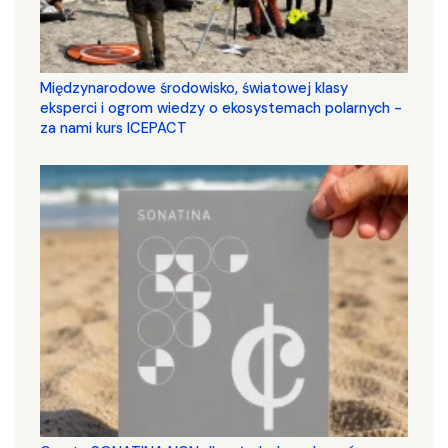
Międzynarodowe środowisko, światowej klasy
eksperci i ogrom wiedzy o ekosystemach polarnych -
za nami kurs ICEPACT