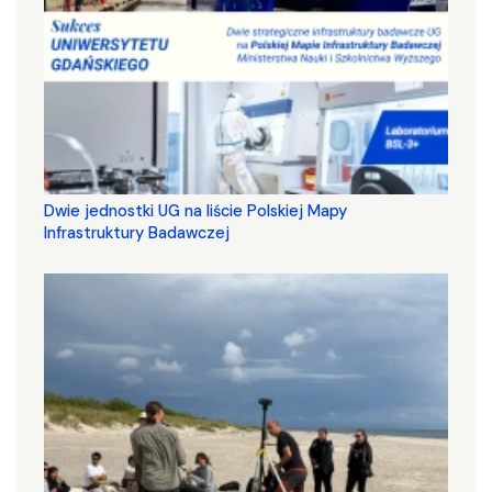
Dwie jednostki UG na liście Polskiej Mapy
Infrastruktury Badawczej