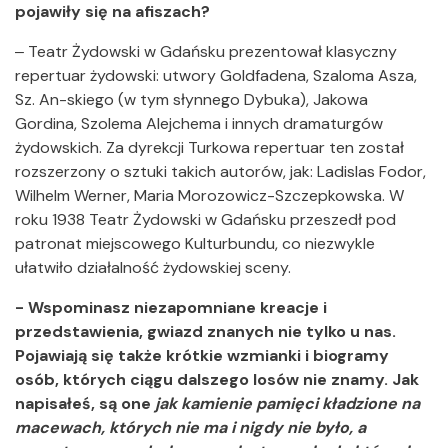
pojawiły się na afiszach?
‒ Teatr Żydowski w Gdańsku prezentował klasyczny
repertuar żydowski: utwory Goldfadena, Szaloma Asza,
Sz. An-skiego (w tym słynnego Dybuka), Jakowa
Gordina, Szolema Alejchema i innych dramaturgów
żydowskich. Za dyrekcji Turkowa repertuar ten został
rozszerzony o sztuki takich autorów, jak: Ladislas Fodor,
Wilhelm Werner, Maria Morozowicz-Szczepkowska. W
roku 1938 Teatr Żydowski w Gdańsku przeszedł pod
patronat miejscowego Kulturbundu, co niezwykle
ułatwiło działalność żydowskiej sceny.
- Wspominasz niezapomniane kreacje i
przedstawienia, gwiazd znanych nie tylko u nas.
Pojawiają się także krótkie wzmianki i biogramy
osób, których ciągu dalszego losów nie znamy. Jak
napisałeś, są one
jak kamienie pamięci kładzione na
macewach, których nie ma i nigdy nie było, a