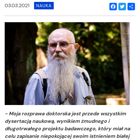
03.03.2021
NAUKA
Facebook
Twitter
Shar
- Moja rozprawa doktorska jest przede wszystkim
dysertacją naukową, wynikiem żmudnego i
długotrwałego projektu badawczego, który miał na
celu zapisanie niepokojącej swoim istnieniem białej