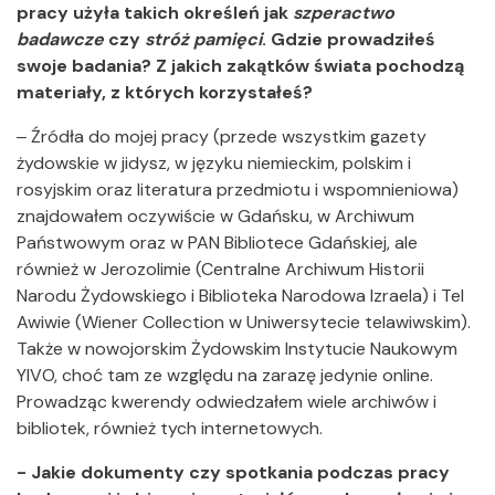
pracy użyła takich określeń jak
szperactwo
badawcze
czy
stróż pamięci
. Gdzie prowadziłeś
swoje badania? Z jakich zakątków świata pochodzą
materiały, z których korzystałeś?
‒ Źródła do mojej pracy (przede wszystkim gazety
żydowskie w jidysz, w języku niemieckim, polskim i
rosyjskim oraz literatura przedmiotu i wspomnieniowa)
znajdowałem oczywiście w Gdańsku, w Archiwum
Państwowym oraz w PAN Bibliotece Gdańskiej, ale
również w Jerozolimie (Centralne Archiwum Historii
Narodu Żydowskiego i Biblioteka Narodowa Izraela) i Tel
Awiwie (Wiener Collection w Uniwersytecie telawiwskim).
Także w nowojorskim Żydowskim Instytucie Naukowym
YIVO, choć tam ze względu na zarazę jedynie online.
Prowadząc kwerendy odwiedzałem wiele archiwów i
bibliotek, również tych internetowych.
- Jakie dokumenty czy spotkania podczas pracy