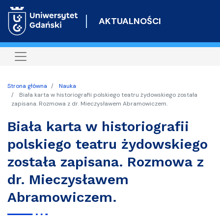
Przejdź
do
AKTUALNOŚCI
treści
Strona główna
Nauka
Biała karta w historiografii polskiego teatru żydowskiego została
zapisana. Rozmowa z dr. Mieczysławem Abramowiczem.
Biała karta w historiografii
polskiego teatru żydowskiego
została zapisana. Rozmowa z
dr. Mieczysławem
Abramowiczem.