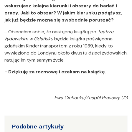
wskazujesz kolejne kierunki i obszary do badań i
pracy. Jaki to obszar? W jakim kierunku podążysz,
jak już będzie można się swobodnie poruszać?
‒ Obiecałem sobie, że następną książką po
Teatrze
żydowskim w Gdańsku
będzie książka poświęcona
gdańskim Kindertransportom z roku 1939, kiedy to
wywieziono do Londynu około dwustu dzieci żydowskich,
ratując im tym samym życie.
- Dziękuję za rozmowę i czekam na książkę.
Ewa Cichocka/Zespół Prasowy UG
Podobne artykuły