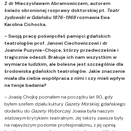
Z dr Mieczysławem Abramowiczem, autorem
świeżo obronionej rozprawy doktorskiej pt.
Teatr
żydowski w Gdańsku 1876-1968
rozmawia Ewa
Karolina Cichocka.
- Swoją pracę poświęciłeś pamięci gdańskich
teatrologów prof. Janowi Ciechowiczowi i dr
Joannie Puzynie-Chojce, którzy przedwcześnie i
tragicznie odeszli. Brakuje ich nam wszystkim w
wymiarze ludzkim, ale bolesne jest szczególnie dla
środowiska gdańskich teatrologów. Jakie znaczenie
miała dla ciebie współpraca z nimi i czy mieli wpływ
na twoje badania?
‒ Joasię Chojkę poznałem na początku lat 90., gdy
byłem szefem działu kultury
Gazety Morskiej
, gdańskiego
dodatku do
Gazety Wyborczej
. Joasia była naszym
etatowym
krytykiem teatralnym. Jej teksty zawsze były
na najwyższym poziomie profesjonalizmu, z jej opinią