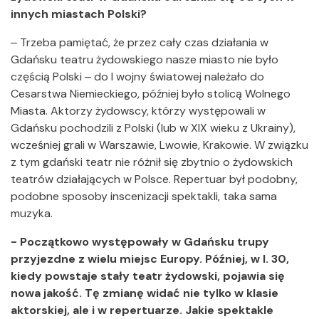
innych miastach Polski?
‒ Trzeba pamiętać, że przez cały czas działania w
Gdańsku teatru żydowskiego nasze miasto nie było
częścią Polski ‒ do I wojny światowej należało do
Cesarstwa Niemieckiego, później było stolicą Wolnego
Miasta. Aktorzy żydowscy, którzy występowali w
Gdańsku pochodzili z Polski (lub w XIX wieku z Ukrainy),
wcześniej grali w Warszawie, Lwowie, Krakowie. W związku
z tym gdański teatr nie różnił się zbytnio o żydowskich
teatrów działających w Polsce. Repertuar był podobny,
podobne sposoby inscenizacji spektakli, taka sama
muzyka.
- Początkowo występowały w Gdańsku trupy
przyjezdne z wielu miejsc Europy. Później, w l. 30,
kiedy powstaje stały teatr żydowski, pojawia się
nowa jakość. Tę zmianę widać nie tylko w klasie
aktorskiej, ale i w repertuarze. Jakie spektakle