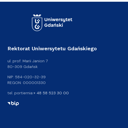
Rektorat Uniwersytetu Gdańskiego
ul. prof. Marii Janion 7
80-309 Gdańsk
NIP: 584-020-32-39
REGON: 000001330
tel. portiernia:
+ 48 58 523 30 00