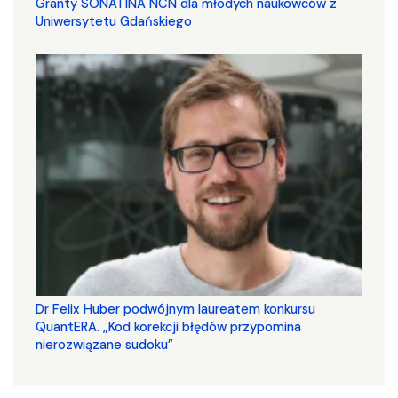
Granty SONATINA NCN dla młodych naukowców z
Uniwersytetu Gdańskiego
Dr Felix Huber podwójnym laureatem konkursu
QuantERA. „Kod korekcji błędów przypomina
nierozwiązane sudoku”