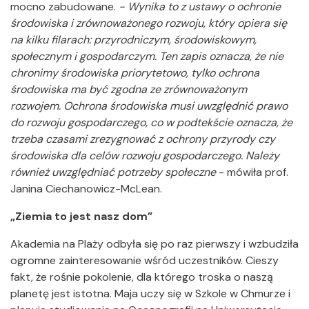
mocno zabudowane.
- Wynika to z ustawy o ochronie
środowiska i zrównoważonego rozwoju, który opiera się
na kilku filarach: przyrodniczym, środowiskowym,
społecznym i gospodarczym. Ten zapis oznacza, że nie
chronimy środowiska priorytetowo, tylko ochrona
środowiska ma być zgodna ze zrównoważonym
rozwojem. Ochrona środowiska musi uwzględnić prawo
do rozwoju gospodarczego, co w podtekście oznacza, że
trzeba czasami zrezygnować z ochrony przyrody czy
środowiska dla celów rozwoju gospodarczego. Należy
również uwzględniać potrzeby społeczne
- mówiła prof.
Janina Ciechanowicz-McLean.
„Ziemia to jest nasz dom”
Akademia na Plaży odbyła się po raz pierwszy i wzbudziła
ogromne zainteresowanie wśród uczestników. Cieszy
fakt, że rośnie pokolenie, dla którego troska o naszą
planetę jest istotna. Maja uczy się w Szkole w Chmurze i