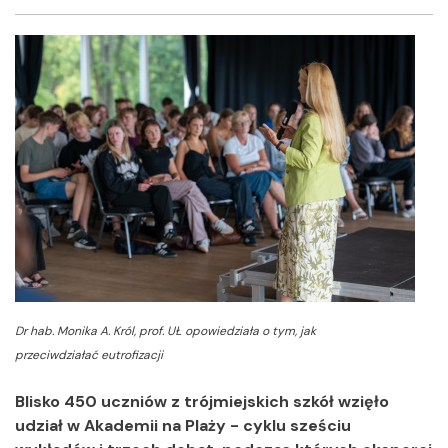
Facebook
Twitter
Shar
Dr hab. Monika A. Król, prof. UŁ opowiedziała o tym, jak
przeciwdziałać eutrofizacji
Blisko 450 uczniów z trójmiejskich szkół wzięło
udział w Akademii na Plaży - cyklu sześciu