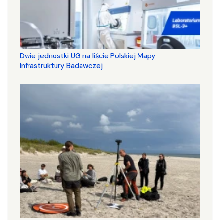
Dwie jednostki UG na liście Polskiej Mapy
Infrastruktury Badawczej