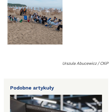
Urszula Abucewicz / CKiP
Podobne artykuły