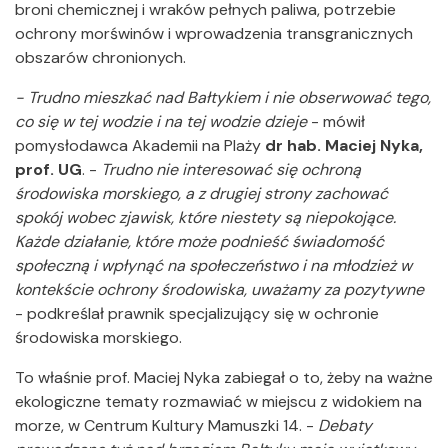
broni chemicznej i wraków pełnych paliwa, potrzebie
ochrony morświnów i wprowadzenia transgranicznych
obszarów chronionych.
- Trudno mieszkać nad Bałtykiem i nie obserwować tego,
co się w tej wodzie i na tej wodzie dzieje
- mówił
pomysłodawca Akademii na Plaży
dr hab. Maciej Nyka,
prof. UG
. -
Trudno nie interesować się ochroną
środowiska morskiego, a z drugiej strony zachować
spokój wobec zjawisk, które niestety są niepokojące.
Każde działanie, które może podnieść świadomość
społeczną i wpłynąć na społeczeństwo i na młodzież w
kontekście ochrony środowiska, uważamy za pozytywne
- podkreślał prawnik specjalizujący się w ochronie
środowiska morskiego.
To właśnie prof. Maciej Nyka zabiegał o to, żeby na ważne
ekologiczne tematy rozmawiać w miejscu z widokiem na
morze, w Centrum Kultury Mamuszki 14. -
Debaty