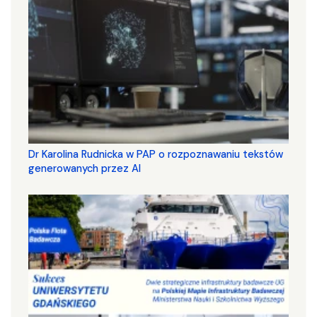
Dr Karolina Rudnicka w PAP o rozpoznawaniu tekstów
generowanych przez AI