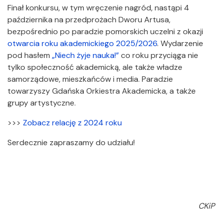
Finał konkursu, w tym wręczenie nagród, nastąpi 4
października na przedprożach Dworu Artusa,
bezpośrednio po paradzie pomorskich uczelni z okazji
otwarcia roku akademickiego 2025/2026
. Wydarzenie
pod hasłem
„Niech żyje nauka!”
co roku przyciąga nie
tylko społeczność akademicką, ale także władze
samorządowe, mieszkańców i media. Paradzie
towarzyszy Gdańska Orkiestra Akademicka, a także
grupy artystyczne.
>>>
Zobacz relację z 2024 roku
Serdecznie zapraszamy do udziału!
CKiP