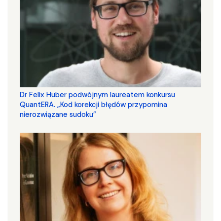
Dr Felix Huber podwójnym laureatem konkursu
QuantERA. „Kod korekcji błędów przypomina
nierozwiązane sudoku”