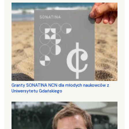
Granty SONATINA NCN dla młodych naukowców z
Uniwersytetu Gdańskiego