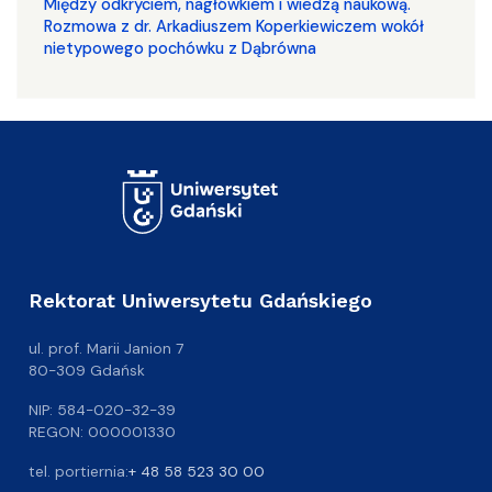
Między odkryciem, nagłówkiem i wiedzą naukową.
Rozmowa z dr. Arkadiuszem Koperkiewiczem wokół
nietypowego pochówku z Dąbrówna
Rektorat Uniwersytetu Gdańskiego
ul. prof. Marii Janion 7
80-309 Gdańsk
NIP: 584-020-32-39
REGON: 000001330
tel. portiernia:
+ 48 58 523 30 00