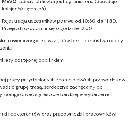
MEVO
, jednak ich liczba jest ograniczona (decyduje
kolejność zgłoszeń).
Rejestracja uczestników potrwa
od 10:30 do 11:30
.
Przejazd rozpocznie się o godzinie 12:00.
asku rowerowego.
Ze względów bezpieczeństwa osoby
zeniu!
nkiety dostępnej pod linkiem:
dej grupy przydzielonych zostanie dwóch przewodników -
prowadzić grupę trasą, serdecznie zachęcamy do
by zaangażować się jeszcze bardziej w wydarzenie i
tki i doktorantów oraz pracowniczki i pracowników!