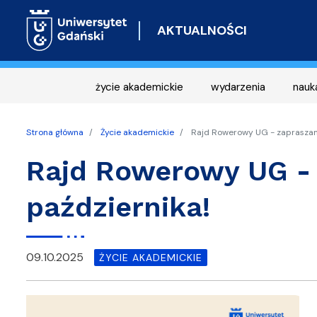
AKTUALNOŚCI
życie akademickie
wydarzenia
nauk
Strona główna
Życie akademickie
Rajd Rowerowy UG - zapraszamy
Rajd Rowerowy UG - 
października!
09.10.2025
ŻYCIE AKADEMICKIE