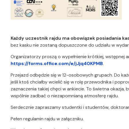
Każdy uczestnik rajdu ma obowiązek posiadania k
bez kasku nie zostaną dopuszczone do udziału w wydar
Organizatorzy proszą o wypełnienie krótkiej, wstępnej a
https://forms.office.com/e/jJjq40KPMB
.
Przejazd odbędzie się w 12-osobowych grupach. Do każ
jeśli ktoś chciałby wcielić się w rolę przewodnika i po
zaznaczenia takiej chęci w ankiecie. To świetna okazja, 
wspólnie zadbać o niezapomnianą atmosferę rajdu.
Serdecznie zapraszamy studentki i studentów, doktoran
Pełen regulamin rajdu w załączniku.