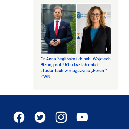
​​​​​​​Dr Anna Żeglińska i dr hab. Wojciech
Bizon, prof. UG o kształceniu i
studentach w magazynie „Forum”
PWN