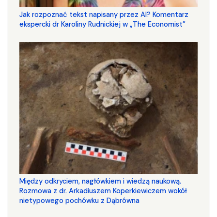
Jak rozpoznać tekst napisany przez AI? Komentarz
ekspercki dr Karoliny Rudnickiej w „The Economist”
Między odkryciem, nagłówkiem i wiedzą naukową.
Rozmowa z dr. Arkadiuszem Koperkiewiczem wokół
nietypowego pochówku z Dąbrówna