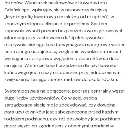
fotonów. Wynalazek naukowców z Uniwersytetu
Gdańskiego, wpisujący się w najnowocześniejszą
„kryptografię kwantową niezależną od urządzeń”, w
znacznym stopniu eliminuje te problemy. System
zapewnia wysoki poziom bezpieczeństwa szyfrowanych
informacji przy zachowaniu dużej efektywności i
relatywnie niskiego kosztu: wymagania sprzętowe wobec
centralnego nadajnika są względnie wysokie, natomiast
wymagania sprzętowe względem odbiorników są dużo
mniejsze. W efekcie koszt urządzenia dla użytkownika
końcowego jest niższy niż obecnie, przy jednoczesnym
zwiększeniu zasięgu z setek metrów do około 100 km.
System pozwala na połączenie, poprzez centralny węzeł,
dużej liczby użytkowników. Co więcej, osoba
zarządzająca siecią może zdecydować, czy dowolna
para użytkowników jest zabezpieczona przed każdym
rodzajem podsłuchu, czy też dozwolony jest podsłuch
przez węzeł, co zgodne jest z obecnymi trendami w