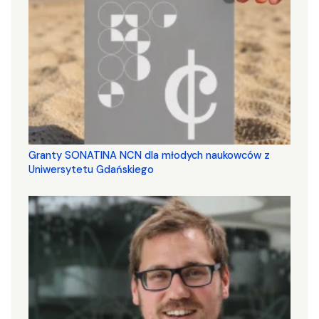
Granty SONATINA NCN dla młodych naukowców z
Uniwersytetu Gdańskiego