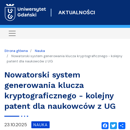
Przejdź
do
AKTUALNOŚCI
treści
Strona główna
Nauka
Nowatorski system generowania klucza kryptograficznego - kolejny
patent dla naukowców z UG
Nowatorski system
generowania klucza
kryptograficznego - kolejny
patent dla naukowców z UG
23.10.2025
NAUKA