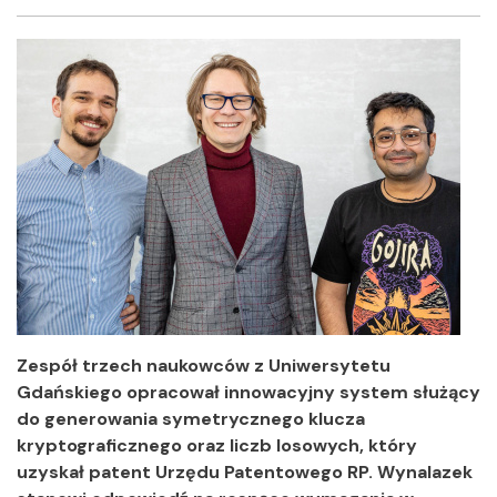
Facebook
Twitter
Shar
Zespół trzech naukowców z Uniwersytetu
Gdańskiego opracował innowacyjny system służący
do generowania symetrycznego klucza
kryptograficznego oraz liczb losowych, który
uzyskał patent Urzędu Patentowego RP. Wynalazek