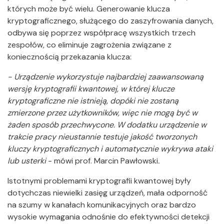
których może być wielu. Generowanie klucza
kryptograficznego, służącego do zaszyfrowania danych,
odbywa się poprzez współpracę wszystkich trzech
zespołów, co eliminuje zagrożenia związane z
koniecznością przekazania klucza:
- Urządzenie wykorzystuje najbardziej zaawansowaną
wersję kryptografii kwantowej, w której klucze
kryptograficzne nie istnieją, dopóki nie zostaną
zmierzone przez użytkowników, więc nie mogą być w
żaden sposób przechwycone. W dodatku urządzenie w
trakcie pracy nieustannie testuje jakość tworzonych
kluczy kryptograficznych i automatycznie wykrywa ataki
lub usterki
- mówi prof. Marcin Pawłowski
.
Istotnymi problemami kryptografii kwantowej były
dotychczas niewielki zasięg urządzeń, mała odporność
na szumy w kanałach komunikacyjnych oraz bardzo
wysokie wymagania odnośnie do efektywności detekcji