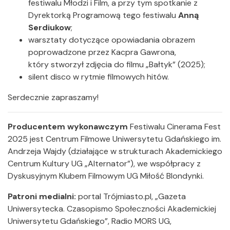
festiwalu Młodzi i Film, a przy tym spotkanie z
Dyrektorką Programową tego festiwalu
Anną
Serdiukow
;
warsztaty dotyczące opowiadania obrazem
poprowadzone przez Kacpra Gawrona,
który stworzył zdjęcia do filmu „Bałtyk” (2025);
silent disco w rytmie filmowych hitów.
Serdecznie zapraszamy!
Producentem wykonawczym
Festiwalu Cinerama Fest
2025 jest Centrum Filmowe Uniwersytetu Gdańskiego im.
Andrzeja Wajdy (działające w strukturach Akademickiego
Centrum Kultury UG „Alternator”), we współpracy z
Dyskusyjnym Klubem Filmowym UG Miłość Blondynki.
Patroni medialni:
portal Trójmiasto.pl, „Gazeta
Uniwersytecka. Czasopismo Społeczności Akademickiej
Uniwersytetu Gdańskiego”, Radio MORS UG,