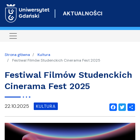
Przejdź
do
AKTUALNOŚCI
treści
Strona główna
Kultura
Festiwal Filmów Studenckich Cinerama Fest 2025
Festiwal Filmów Studenckich
Cinerama Fest 2025
22.10.2025
KULTURA
Facebook
Twitter
Shar