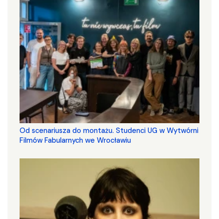
Od scenariusza do montażu. Studenci UG w Wytwórni
Filmów Fabularnych we Wrocławiu