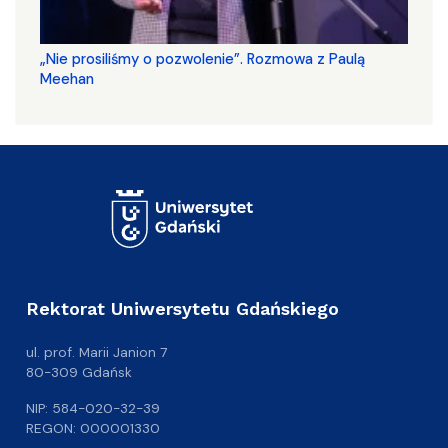
„Nie prosiliśmy o pozwolenie”. Rozmowa z Paulą
Meehan
Rektorat Uniwersytetu Gdańskiego
ul. prof. Marii Janion 7
80-309 Gdańsk
NIP: 584-020-32-39
REGON: 000001330