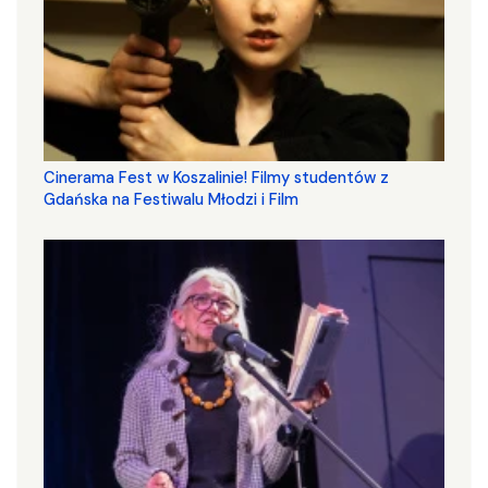
Cinerama Fest w Koszalinie! Filmy studentów z
Gdańska na Festiwalu Młodzi i Film