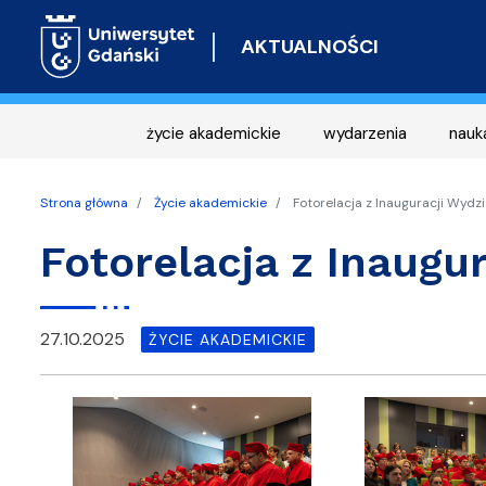
AKTUALNOŚCI
życie akademickie
wydarzenia
nauk
Strona główna
Życie akademickie
Fotorelacja z Inauguracji Wydz
Fotorelacja z Inaugu
27.10.2025
ŻYCIE AKADEMICKIE