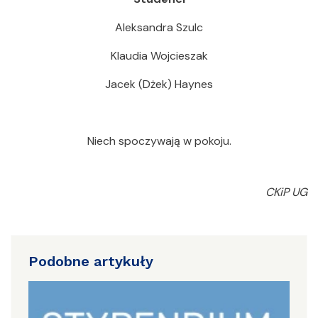
Aleksandra Szulc
Klaudia Wojcieszak
Jacek (Dżek) Haynes
Niech spoczywają w pokoju.
CKiP UG
Podobne artykuły