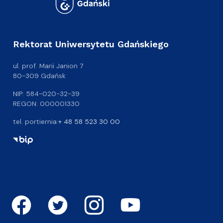
Rektorat Uniwersytetu Gdańskiego
ul. prof. Marii Janion 7
80-309 Gdańsk
NIP: 584-020-32-39
REGON: 000001330
tel. portiernia:
+ 48 58 523 30 00