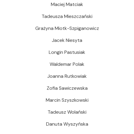
Maciej Matciak
Tadeusza Mieszczański
Grażyna Miotk-Szpiganowicz
Jacek Niesyta
Longin Pastusiak
Waldemar Polak
Joanna Rutkowiak
Zofia Sawiczewska
Marcin Szyszkowski
Tadeusz Wolański
Danuta Wyszyńska