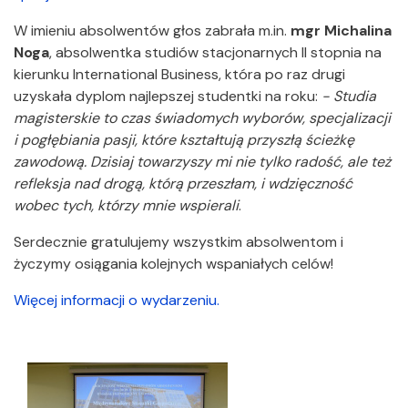
W imieniu absolwentów głos zabrała m.in.
mgr Michalina
Noga
, absolwentka studiów stacjonarnych II stopnia na
kierunku International Business, która po raz drugi
uzyskała dyplom najlepszej studentki na roku:
- Studia
magisterskie to czas świadomych wyborów, specjalizacji
i pogłębiania pasji, które kształtują przyszłą ścieżkę
zawodową. Dzisiaj towarzyszy mi nie tylko radość, ale też
refleksja nad drogą, którą przeszłam, i wdzięczność
wobec tych, którzy mnie wspierali
.
Serdecznie gratulujemy wszystkim absolwentom i
życzymy osiągania kolejnych wspaniałych celów!
Więcej informacji o wydarzeniu.