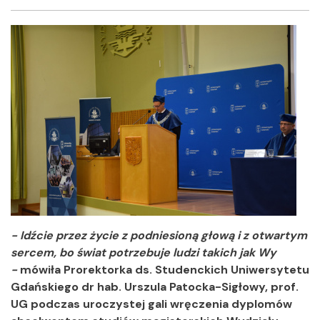
Facebook
Twitter
Shar
- Idźcie przez życie z podniesioną głową i z otwartym
sercem, bo świat potrzebuje ludzi takich jak Wy
-
mówiła
Prorektorka ds. Studenckich Uniwersytetu
Gdańskiego dr hab. Urszula Patocka-Sigłowy, prof.
UG
podczas uroczystej gali wręczenia dyplomów