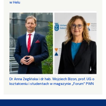
w Helu
​​​​​​​Dr Anna Żeglińska i dr hab. Wojciech Bizon, prof. UG o
kształceniu i studentach w magazynie „Forum” PWN