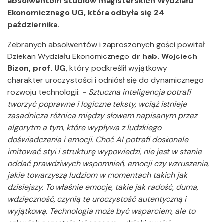
absolwentom studiów magisterskich Wydziału
Ekonomicznego UG, która odbyła się 24
października.
Zebranych absolwentów i zaproszonych gości powitał
Dziekan Wydziału Ekonomicznego
dr hab. Wojciech
Bizon, prof. UG
, który podkreślił wyjątkowy
charakter uroczystości i odniósł się do dynamicznego
rozwoju technologii:
- Sztuczna inteligencja potrafi
tworzyć poprawne i logiczne teksty, wciąż istnieje
zasadnicza różnica między słowem napisanym przez
algorytm a tym, które wypływa z ludzkiego
doświadczenia i emocji. Choć AI potrafi doskonale
imitować styl i strukturę wypowiedzi, nie jest w stanie
oddać prawdziwych wspomnień, emocji czy wzruszenia,
jakie towarzyszą ludziom w momentach takich jak
dzisiejszy. To właśnie emocje, takie jak radość, duma,
wdzięczność, czynią tę uroczystość autentyczną i
wyjątkową. Technologia może być wsparciem, ale to