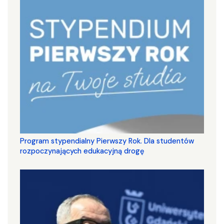
Program stypendialny Pierwszy Rok. Dla studentów
rozpoczynających edukacyjną drogę