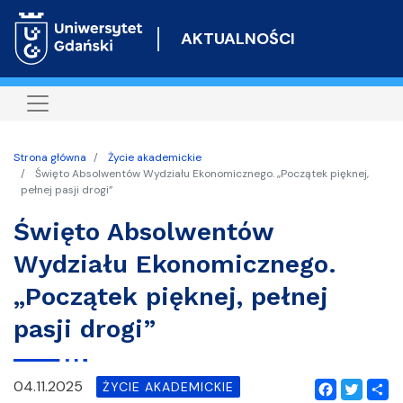
Przejdź
do
AKTUALNOŚCI
treści
Strona główna
Życie akademickie
Święto Absolwentów Wydziału Ekonomicznego. „Początek pięknej,
pełnej pasji drogi”
Święto Absolwentów
Wydziału Ekonomicznego.
„Początek pięknej, pełnej
pasji drogi”
04.11.2025
ŻYCIE AKADEMICKIE