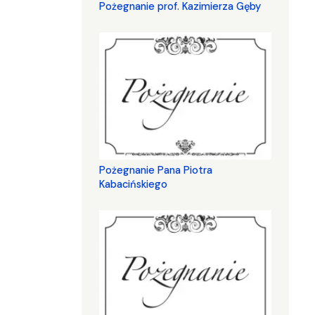
Pożegnanie prof. Kazimierza Gęby
Pożegnanie Pana Piotra
Kabacińskiego