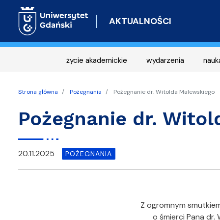
AKTUALNOŚCI
życie akademickie
wydarzenia
nauk
Strona główna
Pożegnania
Pożegnanie dr. Witolda Malewskiego
Pożegnanie dr. Wito
20.11.2025
POŻEGNANIA
Z ogromnym smutkiem
o śmierci Pana dr.