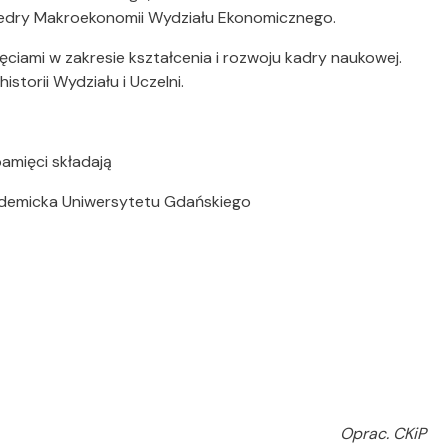
tedry Makroekonomii Wydziału Ekonomicznego.
ęciami w zakresie kształcenia i rozwoju kadry naukowej.
historii Wydziału i Uczelni.
amięci składają
ademicka Uniwersytetu Gdańskiego
Oprac. CKiP