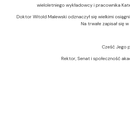
wieloletniego wykładowcy i pracownika Ka
Doktor Witold Malewski odznaczył się wielkimi osiągni
Na trwałe zapisał się w 
Cześć Jego p
Rektor, Senat i społeczność ak