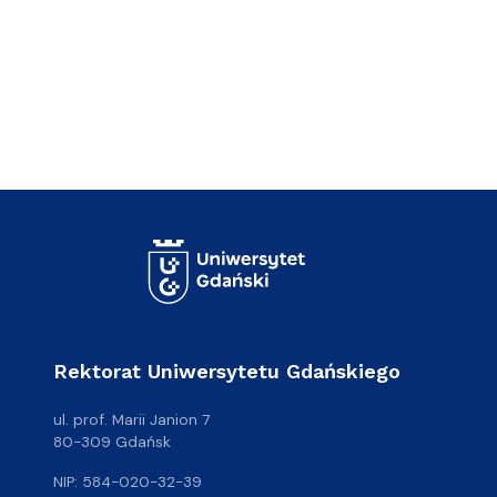
Rektorat Uniwersytetu Gdańskiego
ul. prof. Marii Janion 7
80-309 Gdańsk
NIP: 584-020-32-39