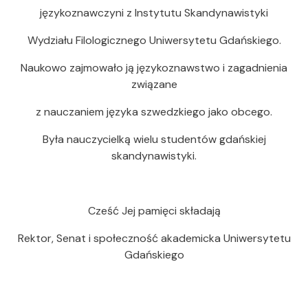
językoznawczyni z Instytutu Skandynawistyki
Wydziału Filologicznego Uniwersytetu Gdańskiego.
Naukowo zajmowało ją językoznawstwo i zagadnienia
związane
z nauczaniem języka szwedzkiego jako obcego.
Była nauczycielką wielu studentów gdańskiej
skandynawistyki.
Cześć Jej pamięci składają
Rektor, Senat i społeczność akademicka Uniwersytetu
Gdańskiego