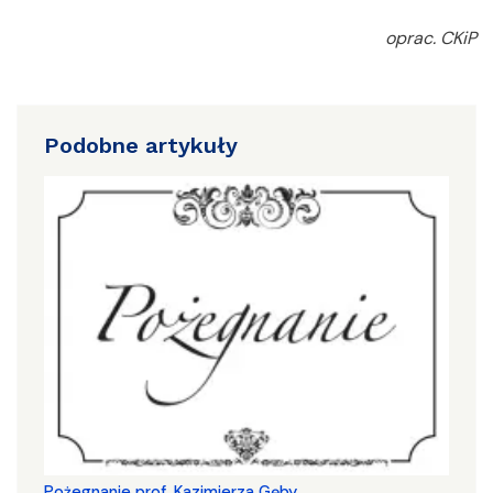
oprac. CKiP
Podobne artykuły
Pożegnanie prof. Kazimierza Gęby