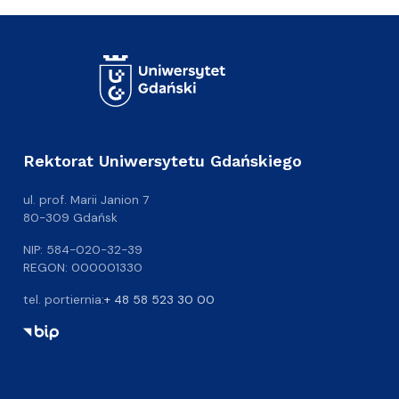
Rektorat Uniwersytetu Gdańskiego
ul. prof. Marii Janion 7
80-309 Gdańsk
NIP: 584-020-32-39
REGON: 000001330
tel. portiernia:
+ 48 58 523 30 00