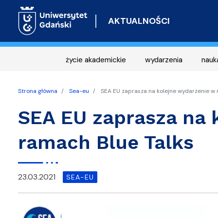
AKTUALNOŚCI
życie akademickie
wydarzenia
nauk
Strona główna
Sea-eu
SEA EU zaprasza na kolejne wydarzenie w 
SEA EU zaprasza na 
ramach Blue Talks
23.03.2021
SEA-EU