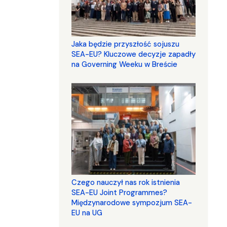
Jaka będzie przyszłość sojuszu
SEA-EU? Kluczowe decyzje zapadły
na Governing Weeku w Breście
Czego nauczył nas rok istnienia
SEA-EU Joint Programmes?
Międzynarodowe sympozjum SEA-
EU na UG