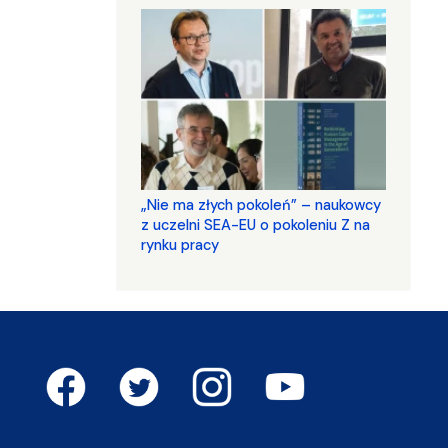
„Nie ma złych pokoleń” – naukowcy
z uczelni SEA-EU o pokoleniu Z na
rynku pracy