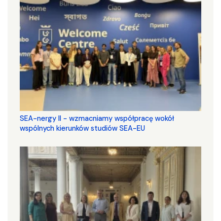
SEA-nergy II - wzmacniamy współpracę wokół
wspólnych kierunków studiów SEA-EU