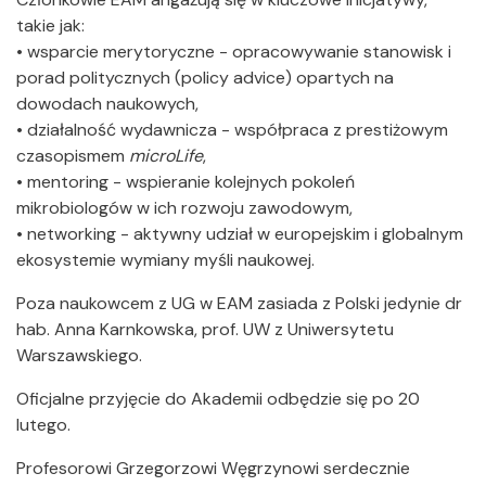
takie jak:
• wsparcie merytoryczne - opracowywanie stanowisk i
porad politycznych (policy advice) opartych na
dowodach naukowych,
• działalność wydawnicza - współpraca z prestiżowym
czasopismem
microLife
,
• mentoring - wspieranie kolejnych pokoleń
mikrobiologów w ich rozwoju zawodowym,
• networking - aktywny udział w europejskim i globalnym
ekosystemie wymiany myśli naukowej.
Poza naukowcem z UG w EAM zasiada z Polski jedynie dr
hab. Anna Karnkowska, prof. UW z Uniwersytetu
Warszawskiego.
Oficjalne przyjęcie do Akademii odbędzie się po 20
lutego.
Profesorowi Grzegorzowi Węgrzynowi serdecznie