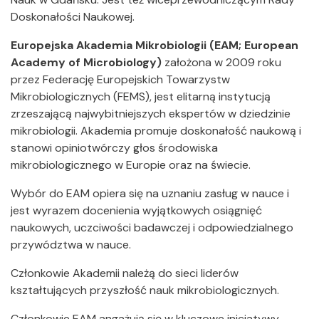
Doskonałości Naukowej.
Europejska Akademia Mikrobiologii (EAM; European
Academy of Microbiology)
założona w 2009 roku
przez Federację Europejskich Towarzystw
Mikrobiologicznych (FEMS), jest elitarną instytucją
zrzeszającą najwybitniejszych ekspertów w dziedzinie
mikrobiologii. Akademia promuje doskonałość naukową i
stanowi opiniotwórczy głos środowiska
mikrobiologicznego w Europie oraz na świecie.
Wybór do EAM opiera się na uznaniu zasług w nauce i
jest wyrazem docenienia wyjątkowych osiągnięć
naukowych, uczciwości badawczej i odpowiedzialnego
przywództwa w nauce.
Członkowie Akademii należą do sieci liderów
kształtujących przyszłość nauk mikrobiologicznych.
Członkowie EAM angażują się w kluczowe inicjatywy,