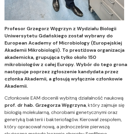
Profesor Grzegorz Węgrzyn z Wydziału Biologii
Uniwersytetu Gdańskiego został wybrany do
European Academy of Microbiology (Europejskiej
Akademii Mikrobiologii). To prestiżowa organizacja
akademicka, grupująca tylko około 150
mikrobiologów z całej Europy. Wybór do tego grona
następuje poprzez zgłoszenie kandydata przez
członka Akademii, a głosują wyłącznie członkowie
Akademii.
Członkowie EAM docenili wybitną działalność naukową
prof. dr hab. Grzegorza Węgrzyna
, który zajmuje się
biologią molekularną, chorobami genetycznymi oraz
genetyką bakterii i bakteriofagów. Kierował zespołem,
który opracował nową, a jednocześnie pierwszą
skuteczną metodę leczenia choroby Sanfilippo,