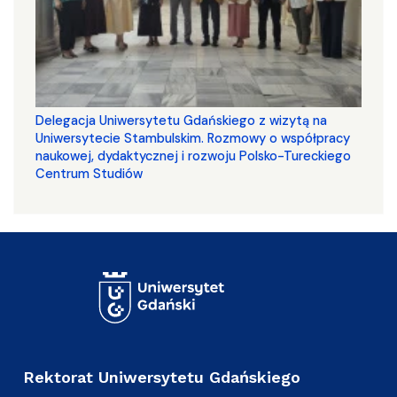
Delegacja Uniwersytetu Gdańskiego z wizytą na
Uniwersytecie Stambulskim. Rozmowy o współpracy
naukowej, dydaktycznej i rozwoju Polsko-Tureckiego
Centrum Studiów
Rektorat Uniwersytetu Gdańskiego