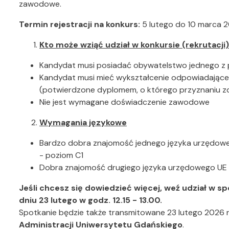
zawodowe.
Termin rejestracji na konkurs:
5 lutego do 10 marca 20
Kto może wziąć udział w konkursie (rekrutacji
Kandydat musi posiadać obywatelstwo jednego z p
Kandydat musi mieć wykształcenie odpowiadające 
(potwierdzone dyplomem, o którego przyznaniu zde
Nie jest wymagane doświadczenie zawodowe
Wymagania językowe
Bardzo dobra znajomość jednego języka urzędoweg
- poziom C1
Dobra znajomość drugiego języka urzędowego UE 
Jeśli chcesz się dowiedzieć więcej, weź udział w 
dniu 23 lutego w godz. 12.15 - 13.00.
Spotkanie będzie także transmitowane 23 lutego 2026 r.
Administracji Uniwersytetu Gdańskiego
.