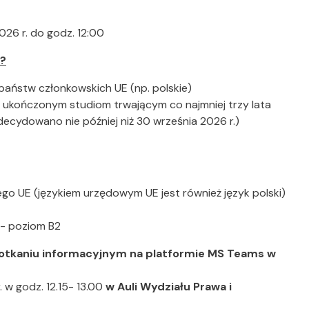
26 r. do godz. 12:00
)?
aństw członkowskich UE (np. polskie)
ukończonym studiom trwającym co najmniej trzy lata
cydowano nie później niż 30 września 2026 r.)
o UE (językiem urzędowym UE jest również język polski)
- poziom B2
spotkaniu informacyjnym na platformie MS Teams w
 w godz. 12.15- 13.00
w Auli Wydziału Prawa i