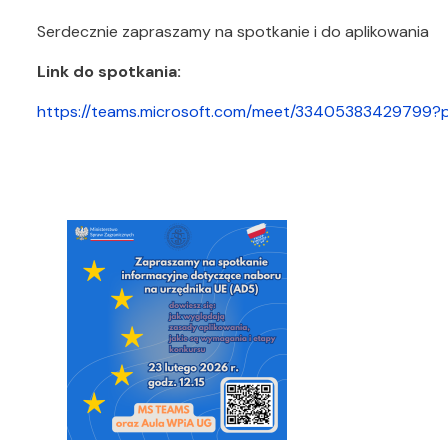
Serdecznie zapraszamy na spotkanie i do aplikowania
Link do spotkania:
https://teams.microsoft.com/meet/3340538342979