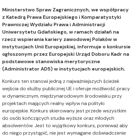
Ministerstwo Spraw Zagranicznych, we współpracy
z Katedrą Prawa Europejskiego i Komparatystyki
Prawniczej Wydziału Prawa i Administracji
Uniwersytetu Gdańskiego, w ramach działań na
rzecz wspierania kariery zawodowej Polaków w
instytucjach Unii Europejskiej, informuje o konkursie
ogłoszonym przez Europejski Urząd Doboru Kadr na
podstawowe stanowiska merytoryczne
(Administrator AD5) w instytucjach europejskich
.
Konkurs ten stanowi jedną z najważniejszych ścieżek
wejścia do służby publicznej UE i oferuje możliwość pracy
w dynamicznym, międzynarodowym środowisku przy
projektach mających realny wpływ na polityki
europejskie. Konkurs skierowany jest przede wszystkim
do osób kończących studia wyższe oraz młodych
absolwentów. Jest to wyjątkowy konkurs, ponieważ aby
do niego przystąpić, nie jest wymagane doświadczenie