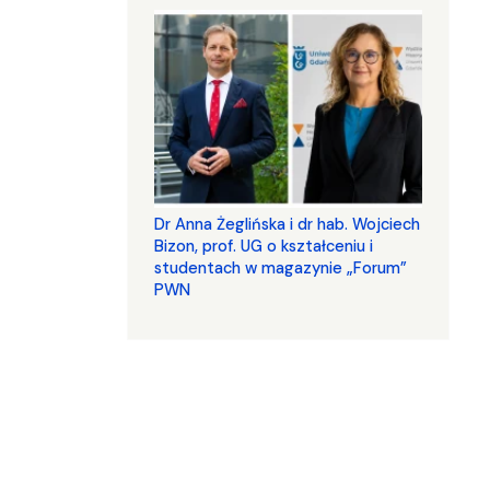
​​​​​​​Dr Anna Żeglińska i dr hab. Wojciech
Bizon, prof. UG o kształceniu i
studentach w magazynie „Forum”
PWN