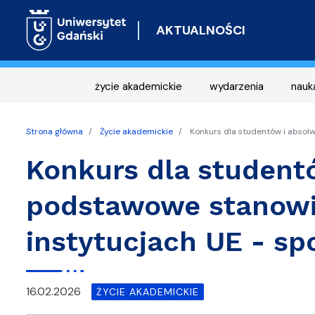
AKTUALNOŚCI
życie akademickie
wydarzenia
nauk
Strona główna
Życie akademickie
Konkurs dla studentów i absol
Konkurs dla student
podstawowe stanowi
instytucjach UE - sp
16.02.2026
ŻYCIE AKADEMICKIE