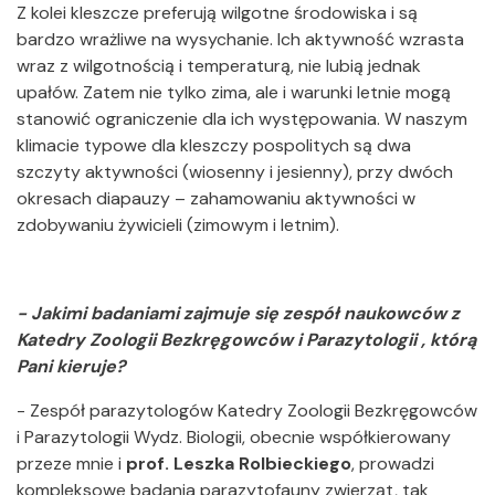
Z kolei kleszcze preferują wilgotne środowiska i są
bardzo wrażliwe na wysychanie. Ich aktywność wzrasta
wraz z wilgotnością i temperaturą, nie lubią jednak
upałów. Zatem nie tylko zima, ale i warunki letnie mogą
stanowić ograniczenie dla ich występowania. W naszym
klimacie typowe dla kleszczy pospolitych są dwa
szczyty aktywności (wiosenny i jesienny), przy dwóch
okresach diapauzy – zahamowaniu aktywności w
zdobywaniu żywicieli (zimowym i letnim).
- Jakimi badaniami zajmuje się zespół naukowców z
Katedry Zoologii Bezkręgowców i Parazytologii , którą
Pani kieruje?
- Zespół parazytologów Katedry Zoologii Bezkręgowców
i Parazytologii Wydz. Biologii, obecnie współkierowany
przeze mnie i
prof. Leszka Rolbieckiego
, prowadzi
kompleksowe badania parazytofauny zwierząt, tak