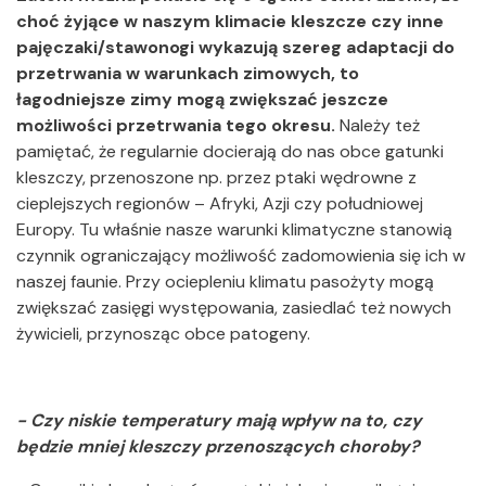
choć żyjące w naszym klimacie kleszcze czy inne
pajęczaki/stawonogi wykazują szereg adaptacji do
przetrwania w warunkach zimowych, to
łagodniejsze zimy mogą zwiększać jeszcze
możliwości przetrwania tego okresu.
Należy też
pamiętać, że regularnie docierają do nas obce gatunki
kleszczy, przenoszone np. przez ptaki wędrowne z
cieplejszych regionów – Afryki, Azji czy południowej
Europy. Tu właśnie nasze warunki klimatyczne stanowią
czynnik ograniczający możliwość zadomowienia się ich w
naszej faunie. Przy ociepleniu klimatu pasożyty mogą
zwiększać zasięgi występowania, zasiedlać też nowych
żywicieli, przynosząc obce patogeny.
- Czy niskie temperatury mają wpływ na to, czy
będzie mniej kleszczy przenoszących choroby?