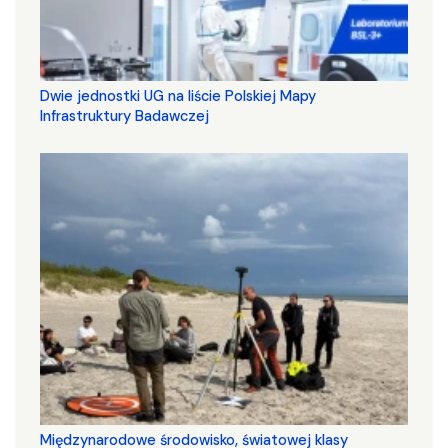
Dwie jednostki UG na liście Polskiej Mapy
Infrastruktury Badawczej
Międzynarodowe środowisko, światowej klasy