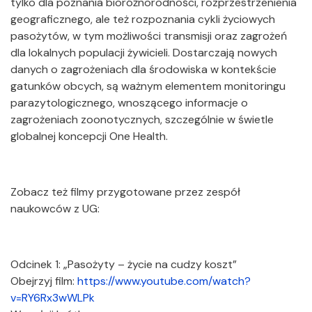
tylko dla poznania bioróżnorodności, rozprzestrzenienia
geograficznego, ale też rozpoznania cykli życiowych
pasożytów, w tym możliwości transmisji oraz zagrożeń
dla lokalnych populacji żywicieli. Dostarczają nowych
danych o zagrożeniach dla środowiska w kontekście
gatunków obcych, są ważnym elementem monitoringu
parazytologicznego, wnoszącego informacje o
zagrożeniach zoonotycznych, szczególnie w świetle
globalnej koncepcji One Health.
Zobacz też filmy przygotowane przez zespół
naukowców z UG:
Odcinek 1: „Pasożyty – życie na cudzy koszt”
Obejrzyj film:
https://www.youtube.com/watch?
v=RY6Rx3wWLPk