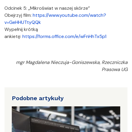
Odcinek 5: „Mikroświat w naszej skórze”
Obejrzyj film:
https://www.youtube.com/watch?
v=GeHHUTtyQQk
Wypełnij krótką
ankietę:
https://forms.office.com/e/wFnHhTx5p1
mgr Magdalena Nieczuja-Goniszewska, Rzeczniczka
Prasowa UG
Podobne artykuły