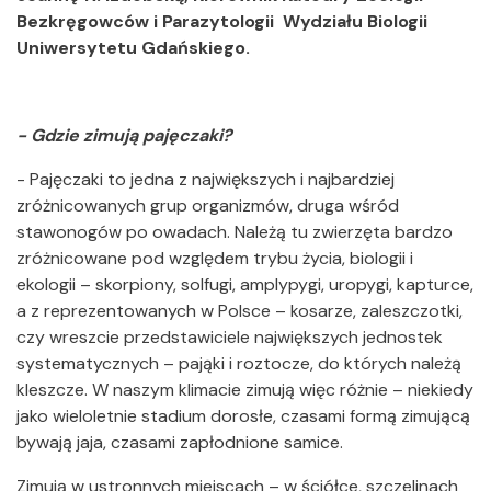
Bezkręgowców i Parazytologii Wydziału Biologii
Uniwersytetu Gdańskiego.
- Gdzie zimują pajęczaki?
- Pajęczaki to jedna z największych i najbardziej
zróżnicowanych grup organizmów, druga wśród
stawonogów po owadach. Należą tu zwierzęta bardzo
zróżnicowane pod względem trybu życia, biologii i
ekologii – skorpiony, solfugi, amplypygi, uropygi, kapturce,
a z reprezentowanych w Polsce – kosarze, zaleszczotki,
czy wreszcie przedstawiciele największych jednostek
systematycznych – pająki i roztocze, do których należą
kleszcze. W naszym klimacie zimują więc różnie – niekiedy
jako wieloletnie stadium dorosłe, czasami formą zimującą
bywają jaja, czasami zapłodnione samice.
Zimują w ustronnych miejscach – w ściółce, szczelinach