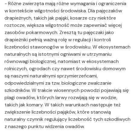
- Różne zwierzęta mają różne wymagania i ograniczenia
w kontekście wilgotności środowiska. Dla pajęczaków
drapieżnych, takich jak pająki, kosarze czy niektóre
roztocze, większa wilgotność może zapewniać więcej
zasobów pokarmowych. Zresztą tu pajęczaki jako
drapieżniki pełnią ważną rolę w regulacji i kontroli
liczebności stawonogów w środowisku. W ekosystemach
naturalnych są istotnymi ogniwami w utrzymaniu
równowagi biologicznej, natomiast w ekosystemach
rolniczych, ogrodach czy nawet środowisku domowym
są naszymi naturalnymi sprzymierzeńcami,
odpowiedzialnymi za tzw. biologiczne zwalczanie
szkodników. W trakcie wiosennych powodzi pojawiają się
plagi owadów, których larwy rozwijają się w wodzie,
takich jak komary. W takich warunkach następuje też
zwiększenie liczebności pająków, które stanowią
naturalny czynnik regulujący liczebność tych szkodliwych
z naszego punktu widzenia owadów.