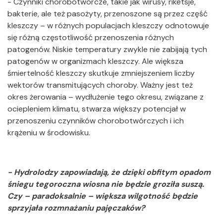
- Czynniki chorobotwórcze, takie jak wirusy, riketsje,
bakterie, ale też pasożyty, przenoszone są przez część
kleszczy – w różnych populacjach kleszczy odnotowuje
się różną częstotliwość przenoszenia różnych
patogenów. Niskie temperatury zwykle nie zabijają tych
patogenów w organizmach kleszczy. Ale większa
śmiertelność kleszczy skutkuje zmniejszeniem liczby
wektorów transmitujących choroby. Ważny jest też
okres żerowania – wydłużenie tego okresu, związane z
ociepleniem klimatu, stwarza większy potencjał w
przenoszeniu czynników chorobotwórczych i ich
krążeniu w środowisku.
- Hydrolodzy zapowiadają, że dzięki obfitym opadom
śniegu tegoroczna wiosna nie będzie groziła suszą.
Czy – paradoksalnie – większa wilgotność będzie
sprzyjała rozmnażaniu pajęczaków?