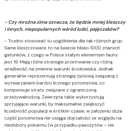
- Czy mroźna zima oznacza, że będzie mniej kleszczy
i innych, niepopularnych wśród ludzi, pajęczaków?
- Trudno stosować tu uogólnienia dla tak różnych grup.
Same kleszczowate to na świecie blisko 1000 znanych
gatunków, z czego w Polsce stałym elementem fauny
jest 19. Mają różne strategie przetrwania czy różną
wrażliwość na zmienne warunki środowiska. Jednak
generalnie reprezentują strategię życiową związaną z
wytwarzaniem bardzo licznego potomstwa, co
kompensuje straty związane z ograniczoną
przeżywalnością. Zwierzęta takie wykorzystują
sprzyjające warunki, by maksymalnie zwiększyć
liczebność populacji w krótkim czasie; w założeniu duża
część potomstwa nie osiąga dojrzałości ze względu na
niedobory pokarmu (w przypadku pasożytów – nie