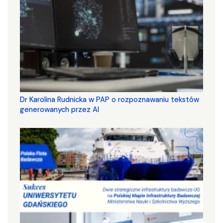
Dr Karolina Rudnicka w PAP o rozpoznawaniu tekstów
generowanych przez AI