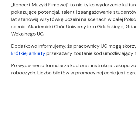
„Koncert Muzyki Filmowej” to nie tylko wydarzenie kultur
pokazujące potencjał, talent i zaangażowanie student
lat stanowią wizytówkę uczelni na scenach w całej Polsc
scenie: Akademicki Chór Uniwersytetu Gdańskiego, Gda
Wokalnego UG.
Dodatkowo informujemy, że pracownicy UG mogą skorzyst
krótkiej ankiety
przekazany zostanie kod umożliwiający z
Po wypełnieniu formularza kod oraz instrukcja zakupu z
roboczych. Liczba biletów w promocyjnej cenie jest ogr