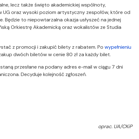
alne, lecz także święto akademickiej wspólnoty,
ów UG oraz wysoki poziom artystyczny zespołów, które od
e. Będzie to niepowtarzalna okazja usłyszeć na jednej
ńską Orkiestrę Akademicką oraz wokalistów ze Studia
ać z promocji i zakupić bilety z rabatem. Po
wypełnieniu
akup dwóch biletów w cenie 80 zł za każdy bilet.
ostaną przesłane na podany adres e-mail w ciągu 7 dni
aniczona. Decyduje kolejność zgłoszeń.
oprac. UA/CKiP