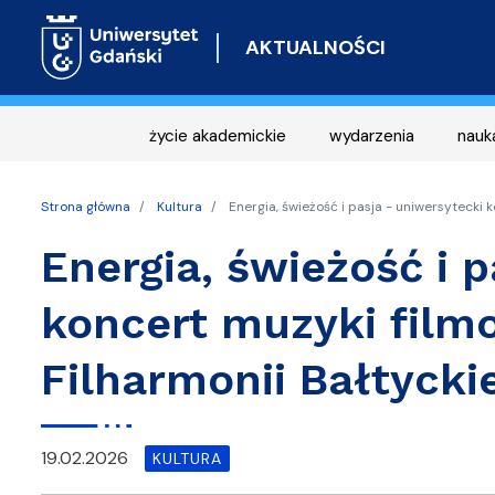
AKTUALNOŚCI
życie akademickie
wydarzenia
nauk
Strona główna
Kultura
Energia, świeżość i pasja - uniwersytecki k
Energia, świeżość i p
koncert muzyki filmo
Filharmonii Bałtyckie
19.02.2026
KULTURA