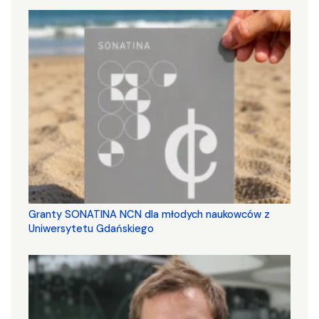
Granty SONATINA NCN dla młodych naukowców z
Uniwersytetu Gdańskiego