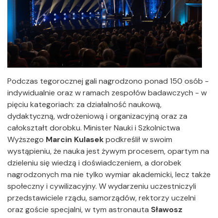
Podczas tegorocznej gali nagrodzono ponad 150 osób -
indywidualnie oraz w ramach zespołów badawczych - w
pięciu kategoriach: za działalność naukową,
dydaktyczną, wdrożeniową i organizacyjną oraz za
całokształt dorobku. Minister Nauki i Szkolnictwa
Wyższego
Marcin Kulasek
podkreślił w swoim
wystąpieniu, że nauka jest żywym procesem, opartym na
dzieleniu się wiedzą i doświadczeniem, a dorobek
nagrodzonych ma nie tylko wymiar akademicki, lecz także
społeczny i cywilizacyjny. W wydarzeniu uczestniczyli
przedstawiciele rządu, samorządów, rektorzy uczelni
oraz goście specjalni, w tym astronauta
Sławosz