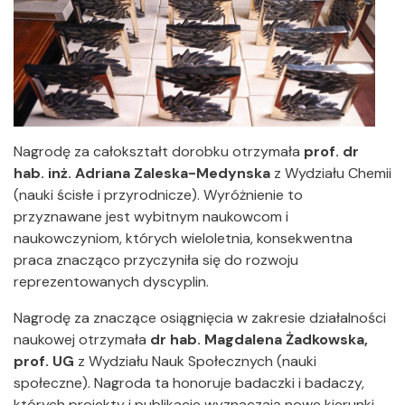
Nagrodę za całokształt dorobku otrzymała
prof. dr
hab. inż. Adriana Zaleska-Medynska
z Wydziału Chemii
(nauki ścisłe i przyrodnicze). Wyróżnienie to
przyznawane jest wybitnym naukowcom i
naukowczyniom, których wieloletnia, konsekwentna
praca znacząco przyczyniła się do rozwoju
reprezentowanych dyscyplin.
Nagrodę za znaczące osiągnięcia w zakresie działalności
naukowej otrzymała
dr hab. Magdalena Żadkowska,
prof. UG
z Wydziału Nauk Społecznych (nauki
społeczne). Nagroda ta honoruje badaczki i badaczy,
których projekty i publikacje wyznaczają nowe kierunki