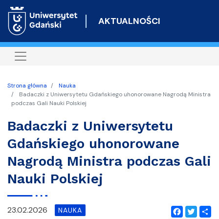
Przejdź
do
AKTUALNOŚCI
treści
Strona główna
Nauka
Badaczki z Uniwersytetu Gdańskiego uhonorowane Nagrodą Ministra
podczas Gali Nauki Polskiej
Badaczki z Uniwersytetu
Gdańskiego uhonorowane
Nagrodą Ministra podczas Gali
Nauki Polskiej
23.02.2026
NAUKA