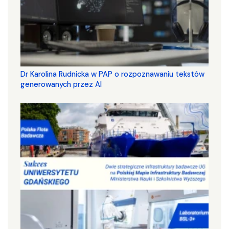
Dr Karolina Rudnicka w PAP o rozpoznawaniu tekstów
generowanych przez AI