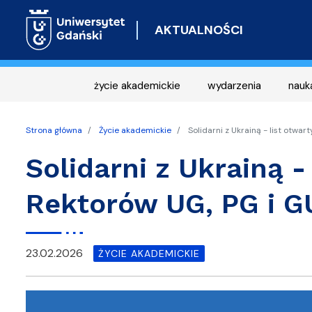
AKTUALNOŚCI
życie akademickie
wydarzenia
nauk
Strona główna
Życie akademickie
Solidarni z Ukrainą - list otwa
Solidarni z Ukrainą -
Rektorów UG, PG i 
23.02.2026
ŻYCIE AKADEMICKIE