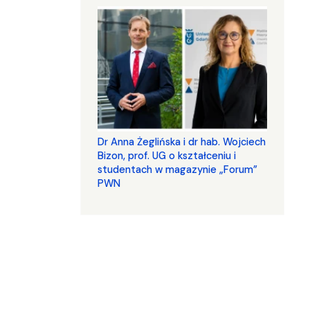
​​​​​​​Dr Anna Żeglińska i dr hab. Wojciech
Bizon, prof. UG o kształceniu i
studentach w magazynie „Forum”
PWN