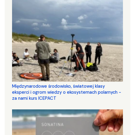
Międzynarodowe środowisko, światowej klasy
eksperci i ogrom wiedzy o ekosystemach polarnych -
za nami kurs ICEPACT