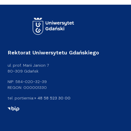
Rektorat Uniwersytetu Gdańskiego
ul. prof. Marii Janion 7
80-309 Gdańsk
NIP: 584-020-32-39
REGON: 000001330
tel. portiernia:
+ 48 58 523 30 00