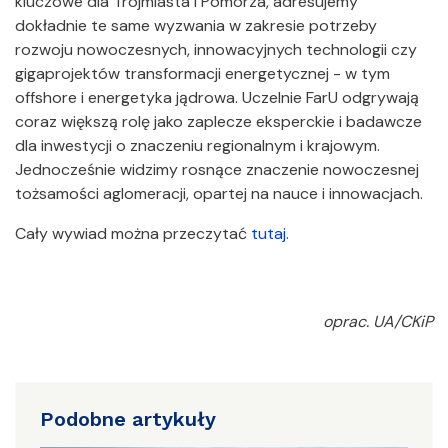
kluczowe dla Trójmiasta i Pomorza, adresujemy
dokładnie te same wyzwania w zakresie potrzeby
rozwoju nowoczesnych, innowacyjnych technologii czy
gigaprojektów transformacji energetycznej - w tym
offshore i energetyka jądrowa. Uczelnie FarU odgrywają
coraz większą rolę jako zaplecze eksperckie i badawcze
dla inwestycji o znaczeniu regionalnym i krajowym.
Jednocześnie widzimy rosnące znaczenie nowoczesnej
tożsamości aglomeracji, opartej na nauce i innowacjach.
Cały wywiad można przeczytać
tutaj
.
oprac. UA/CKiP
Podobne artykuły