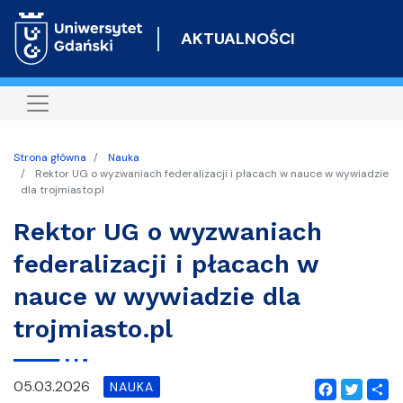
Przejdź
do
AKTUALNOŚCI
treści
Strona główna
Nauka
Rektor UG o wyzwaniach federalizacji i płacach w nauce w wywiadzie
dla trojmiasto.pl
Rektor UG o wyzwaniach
federalizacji i płacach w
nauce w wywiadzie dla
trojmiasto.pl
05.03.2026
NAUKA