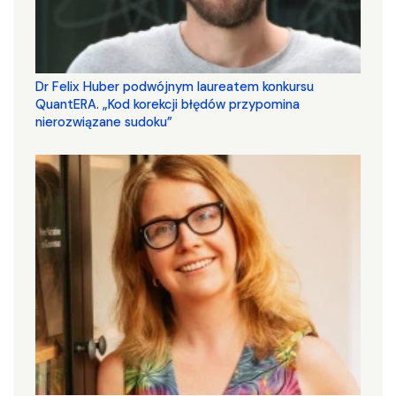
Dr Felix Huber podwójnym laureatem konkursu
QuantERA. „Kod korekcji błędów przypomina
nierozwiązane sudoku”