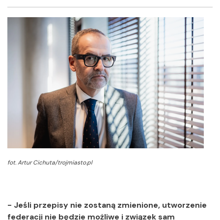
Facebook
Twitter
Shar
fot. Artur Cichuta/trojmiasto.pl
- Jeśli przepisy nie zostaną zmienione, utworzenie
federacji nie będzie możliwe i związek sam