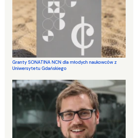
Granty SONATINA NCN dla młodych naukowców z
Uniwersytetu Gdańskiego