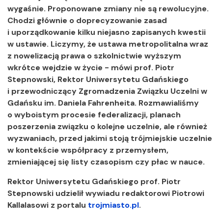
wygaśnie. Proponowane zmiany nie są rewolucyjne.
Chodzi głównie o doprecyzowanie zasad
i uporządkowanie kilku niejasno zapisanych kwestii
w ustawie. Liczymy, że ustawa metropolitalna wraz
z nowelizacją prawa o szkolnictwie wyższym
wkrótce wejdzie w życie - mówi prof. Piotr
Stepnowski, Rektor Uniwersytetu Gdańskiego
i przewodniczący Zgromadzenia Związku Uczelni w
Gdańsku im. Daniela Fahrenheita. Rozmawialiśmy
o wyboistym procesie federalizacji, planach
poszerzenia związku o kolejne uczelnie, ale również
wyzwaniach, przed jakimi stoją trójmiejskie uczelnie
w kontekście współpracy z przemysłem,
zmieniającej się listy czasopism czy płac w nauce.
Rektor Uniwersytetu Gdańskiego prof. Piotr
Stepnowski udzielił wywiadu redaktorowi Piotrowi
Kallalasowi z portalu
trojmiasto.pl
.