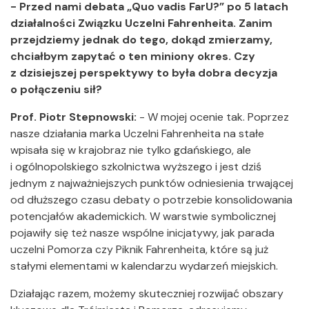
- Przed nami debata „Quo vadis FarU?” po 5 latach
działalności Związku Uczelni Fahrenheita. Zanim
przejdziemy jednak do tego, dokąd zmierzamy,
chciałbym zapytać o ten miniony okres. Czy
z dzisiejszej perspektywy to była dobra decyzja
o połączeniu sił?
Prof. Piotr Stepnowski:
- W mojej ocenie tak. Poprzez
nasze działania marka Uczelni Fahrenheita na stałe
wpisała się w krajobraz nie tylko gdańskiego, ale
i ogólnopolskiego szkolnictwa wyższego i jest dziś
jednym z najważniejszych punktów odniesienia trwającej
od dłuższego czasu debaty o potrzebie konsolidowania
potencjałów akademickich. W warstwie symbolicznej
pojawiły się też nasze wspólne inicjatywy, jak parada
uczelni Pomorza czy Piknik Fahrenheita, które są już
stałymi elementami w kalendarzu wydarzeń miejskich.
Działając razem, możemy skuteczniej rozwijać obszary