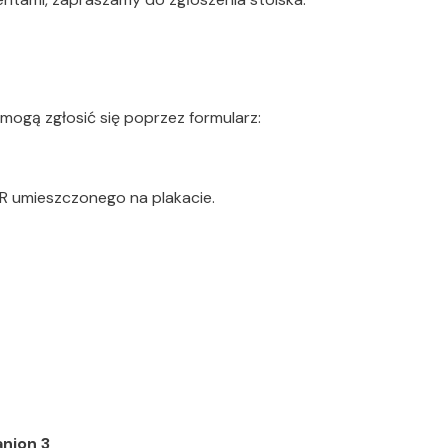
ogą zgłosić się poprzez formularz:
R umieszczonego na plakacie.
anion 3