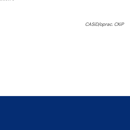
CASiD/oprac. CKiP