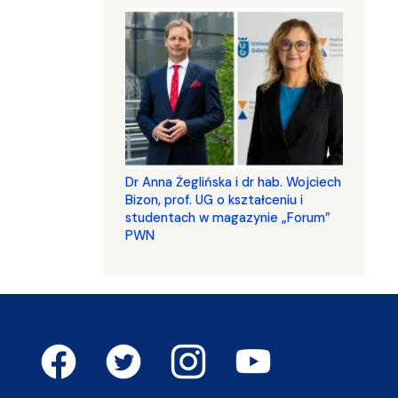
​​​​​​​Dr Anna Żeglińska i dr hab. Wojciech
Bizon, prof. UG o kształceniu i
studentach w magazynie „Forum”
PWN