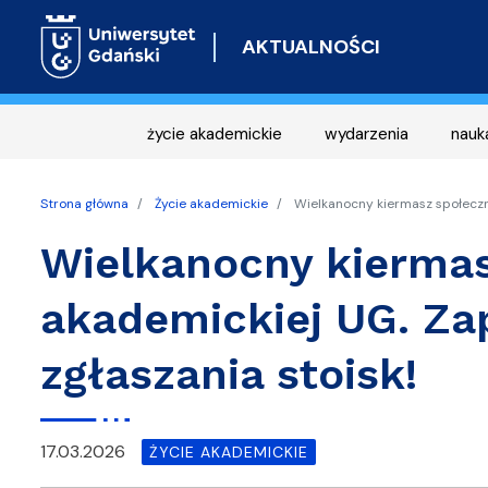
AKTUALNOŚCI
życie akademickie
wydarzenia
nauk
Strona główna
Życie akademickie
Wielkanocny kiermasz społeczn
Wielkanocny kiermas
akademickiej UG. Z
zgłaszania stoisk!
17.03.2026
ŻYCIE AKADEMICKIE