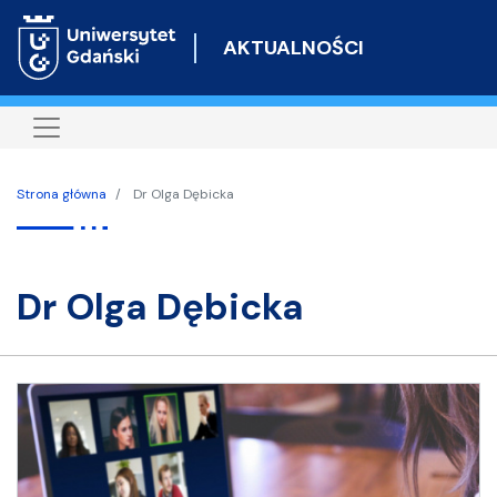
Przejdź
do
AKTUALNOŚCI
treści
Strona główna
Dr Olga Dębicka
dr Olga Dębicka