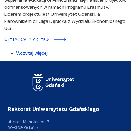
wspierania edukacji on-line, znalazł się na liście projektów
dofinansowanych w ramach Programu Erasmus+.
Liderem projektu jest Uniwersytet Gdański, a
kierownikiem dr Olga Dębicka z Wydziału Ekonomicznego
UG…
CZYTAJ CAŁY ARTYKUŁ
Wczytaj więcej
Rektorat Uniwersytetu Gdańskiego
ul. prof. Marii Janion 7
80-309 Gdańsk