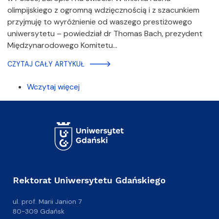
olimpijskiego z ogromną wdzięcznością i z szacunkiem
przyjmuję to wyróżnienie od waszego prestiżowego
uniwersytetu – powiedział dr Thomas Bach, prezydent
Międzynarodowego Komitetu…
CZYTAJ CAŁY ARTYKUŁ
Wczytaj więcej
Rektorat Uniwersytetu Gdańskiego
ul. prof. Marii Janion 7
80-309 Gdańsk