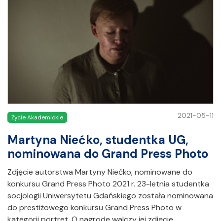
2021-05-11
Życie Akademickie
Martyna Niećko, studentka UG,
nominowana do Grand Press Photo
Zdjęcie autorstwa Martyny Niećko, nominowane do
konkursu Grand Press Photo 2021 r. 23-letnia studentka
socjologii Uniwersytetu Gdańskiego została nominowana
do prestiżowego konkursu Grand Press Photo w
kategorii portret. O nagrodę walczy jej zdjęcie