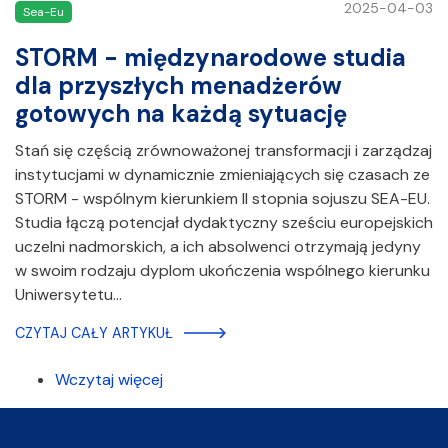
2025-04-03
Sea-Eu
STORM - międzynarodowe studia
dla przyszłych menadżerów
gotowych na każdą sytuację
Stań się częścią zrównoważonej transformacji i zarządzaj
instytucjami w dynamicznie zmieniających się czasach ze
STORM - wspólnym kierunkiem II stopnia sojuszu SEA-EU.
Studia łączą potencjał dydaktyczny sześciu europejskich
uczelni nadmorskich, a ich absolwenci otrzymają jedyny
w swoim rodzaju dyplom ukończenia wspólnego kierunku
Uniwersytetu…
CZYTAJ CAŁY ARTYKUŁ
Wczytaj więcej