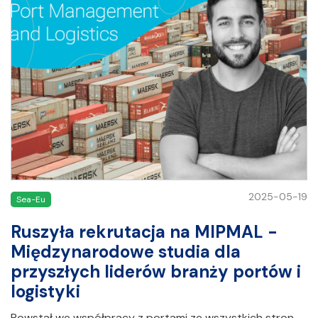
2025-05-19
Sea-Eu
Ruszyła rekrutacja na MIPMAL -
Międzynarodowe studia dla
przyszłych liderów branży portów i
logistyki
Powstał we współpracy z portami ze wszystkich stron