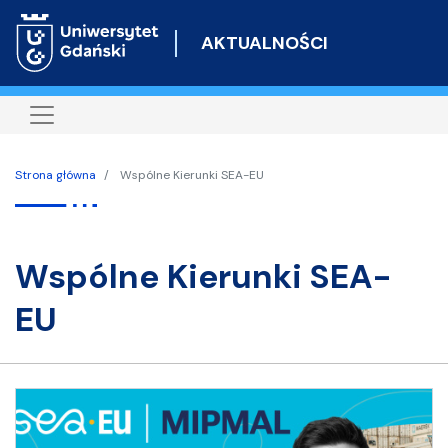
Przejdź
do
AKTUALNOŚCI
treści
Strona główna
Wspólne Kierunki SEA-EU
Wspólne Kierunki SEA-
EU