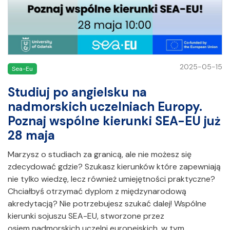
2025-05-15
Sea-Eu
Studiuj po angielsku na
nadmorskich uczelniach Europy.
Poznaj wspólne kierunki SEA-EU już
28 maja
Marzysz o studiach za granicą, ale nie możesz się
zdecydować gdzie? Szukasz kierunków które zapewniają
nie tylko wiedzę, lecz również umiejętności praktyczne?
Chciałbyś otrzymać dyplom z międzynarodową
akredytacją? Nie potrzebujesz szukać dalej! Wspólne
kierunki sojuszu SEA-EU, stworzone przez
osiem nadmorskich uczelni europejskich, w tym