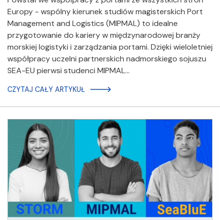
Europy - wspólny kierunek studiów magisterskich Port
Management and Logistics (MIPMAL) to idealne
przygotowanie do kariery w międzynarodowej branży
morskiej logistyki i zarządzania portami. Dzięki wieloletniej
współpracy uczelni partnerskich nadmorskiego sojuszu
SEA-EU pierwsi studenci MIPMAL…
CZYTAJ CAŁY ARTYKUŁ