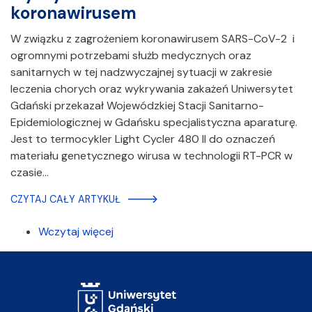
koronawirusem
W związku z zagrożeniem koronawirusem SARS-CoV-2 i
ogromnymi potrzebami służb medycznych oraz
sanitarnych w tej nadzwyczajnej sytuacji w zakresie
leczenia chorych oraz wykrywania zakażeń Uniwersytet
Gdański przekazał Wojewódzkiej Stacji Sanitarno-
Epidemiologicznej w Gdańsku specjalistyczna aparaturę.
Jest to termocykler Light Cycler 480 II do oznaczeń
materiału genetycznego wirusa w technologii RT-PCR w
czasie…
CZYTAJ CAŁY ARTYKUŁ
Wczytaj więcej