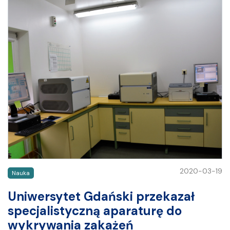
2020-03-19
Nauka
Uniwersytet Gdański przekazał
specjalistyczną aparaturę do
wykrywania zakażeń