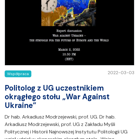
2022-03-03
Współpraca
Politolog z UG uczestnikiem
okrągłego stołu „War Against
Ukraine”
Dr hab. Arkadiusz Modrzejewski, prof. UG. Dr hab.
Arkadiusz Modrzejewski, prof. UG z Zakładu Myśli
Politycznej i Historii Najnowszej Instytutu Politologii UG