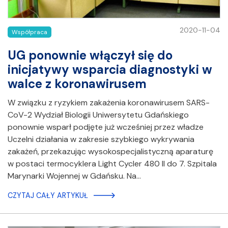
2020-11-04
Współpraca
UG ponownie włączył się do
inicjatywy wsparcia diagnostyki w
walce z koronawirusem
W związku z ryzykiem zakażenia koronawirusem SARS-
CoV-2 Wydział Biologii Uniwersytetu Gdańskiego
ponownie wsparł podjęte już wcześniej przez władze
Uczelni działania w zakresie szybkiego wykrywania
zakażeń, przekazując wysokospecjalistyczną aparaturę
w postaci termocyklera Light Cycler 480 II do 7. Szpitala
Marynarki Wojennej w Gdańsku. Na…
CZYTAJ CAŁY ARTYKUŁ