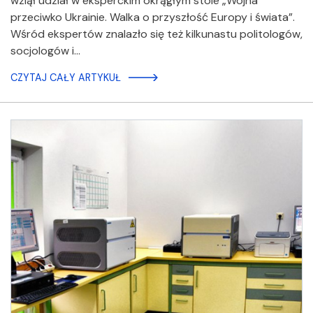
wziął udział w eksperckim okrągłym stole „Wojna
przeciwko Ukrainie. Walka o przyszłość Europy i świata”.
Wśród ekspertów znalazło się też kilkunastu politologów,
socjologów i…
CZYTAJ CAŁY ARTYKUŁ