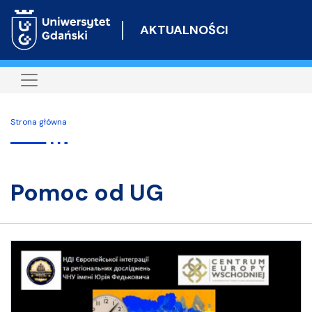
Przejdź
do
AKTUALNOŚCI
treści
Strona główna
pomoc od UG