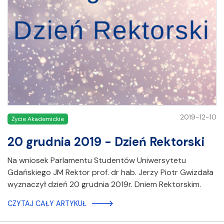
2019-12-10
Życie Akademickie
20 grudnia 2019 - Dzień Rektorski
Na wniosek Parlamentu Studentów Uniwersytetu
Gdańskiego JM Rektor prof. dr hab. Jerzy Piotr Gwizdała
wyznaczył dzień 20 grudnia 2019r. Dniem Rektorskim.
CZYTAJ CAŁY ARTYKUŁ