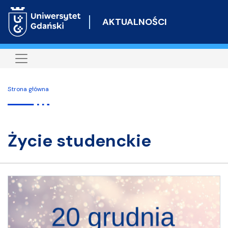
Przejdź
do
AKTUALNOŚCI
treści
Strona główna
życie studenckie