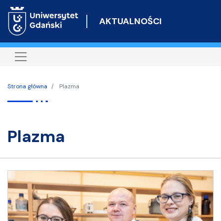
Przejdź
do
AKTUALNOŚCI
treści
Strona główna
Plazma
plazma