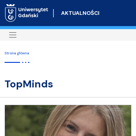
Przejdź
do
AKTUALNOŚCI
treści
Strona główna
TopMinds