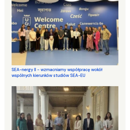
SEA-nergy II - wzmacniamy współpracę wokół
wspólnych kierunków studiów SEA-EU