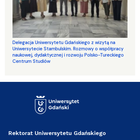
Delegacja Uniwersytetu Gdańskiego z wizytą na
Uniwersytecie Stambulskim. Rozmowy o współpracy
naukowej, dydaktycznej i rozwoju Polsko-Tureckiego
Centrum Studiów
Rektorat Uniwersytetu Gdańskiego