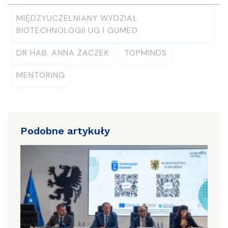
MIĘDZYUCZELNIANY WYDZIAŁ
BIOTECHNOLOGII UG I GUMED
DR HAB. ANNA ŻACZEK
TOPMINDS
MENTORING
Podobne artykuły