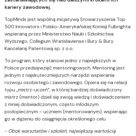
kariery zawodowej.
TopMinds jest wspólną inicjatywą Stowarzyszenia Top
500 Innovators i Polsko-Amerykańskiej Komisji Fulbrighta
wspieraną przez Ministerstwo Nauki i Szkolnictwa
Wyższego, Collegium Wratislaviense i Bury & Bury
Kancelarię Patentową sp. z o.o.
To program, który stanowi jedno z największych w
Polsce przedsięwzięć mentoringowych. Mentoring jest
jednym z najskuteczniejszych narzędzi wspierania
rozwoju osobistego i zawodowego. Opiera się na relacji
typu „mistrz-uczeń”, w której bardziej doświadczony
mistrz (mentor) dzieli się swoją wiedzą i doświadczeniem
z mniej doświadczonym, często młodszym
podopiecznym – uczniem (mentorowanym), wspierając
go w dążeniu do osiągnięcia określonego celu
-
Obok warsztatów i szkoleń, największą wartością