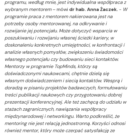
programu, według mnie, jest indywidualna współpraca z
wybranym mentorem
– mówi
dr hab. Anna Żaczek.
-
W
programie praca z mentorem nakierowana jest na
potrzeby osoby mentorowanej, na odkrywanie i
rozwijanie jej potencjału. Może dotyczyć wsparcia w
poszukiwaniu i rozwijaniu własnej ścieżki kariery, w
doskonaleniu konkretnych umiejętności, w konfrontacji i
analizie własnych pomysłów, zwiększeniu świadomości
własnego potencjału czy budowaniu sieci kontaktów.
Mentorzy w programie TopMinds, którzy są
doświadczonymi naukowcami, chętnie dzielą się
własnym doświadczeniem i siecią kontaktów. Wesprą i
doradzą w pisaniu projektów badawczych, formułowaniu
treści publikacji naukowych czy przygotowaniu dobrej
prezentacji konferencyjnej. Ale też zachęcą do udziału w
stażach zagranicznych, nawiązania współpracy
międzynarodowej i networkingu. Warto podkreślić, że
mentoring nie jest relacją jednostronną. Korzyści odnosi
również mentor, który może czerpać satysfakcję ze