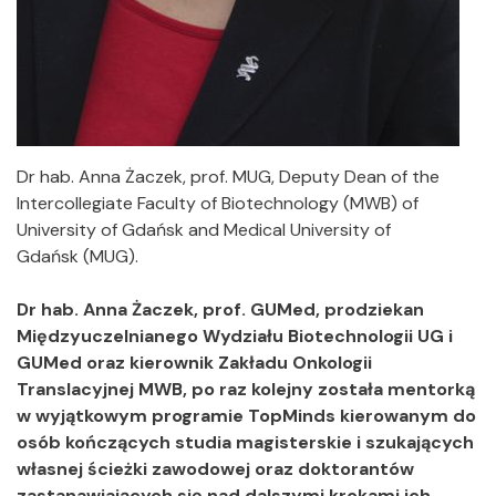
Dr hab. Anna Żaczek, prof. MUG, Deputy Dean of the
Intercollegiate Faculty of Biotechnology (MWB) of
University of Gdańsk and Medical University of
Gdańsk (MUG).
Dr hab. Anna Żaczek, prof. GUMed, prodziekan
Międzyuczelnianego Wydziału Biotechnologii UG i
GUMed oraz kierownik Zakładu Onkologii
Translacyjnej MWB, po raz kolejny została mentorką
w wyjątkowym programie TopMinds kierowanym do
osób kończących studia magisterskie i szukających
własnej ścieżki zawodowej oraz doktorantów
zastanawiających się nad dalszymi krokami ich