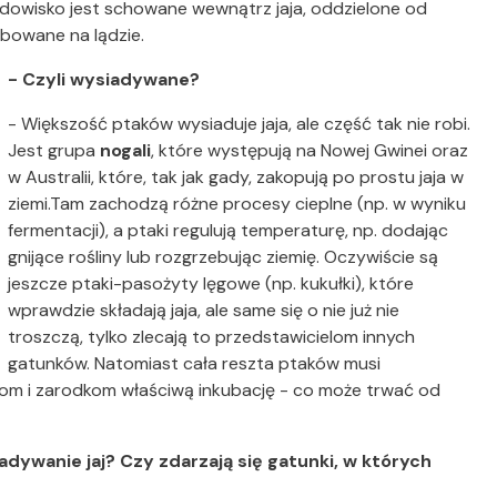
rodowisko jest schowane wewnątrz jaja, oddzielone od
ubowane na lądzie.
- Czyli wysiadywane?
- Większość ptaków wysiaduje jaja, ale część tak nie robi.
Jest grupa
nogali
, które występują na Nowej Gwinei oraz
w Australii, które, tak jak gady, zakopują po prostu jaja w
ziemi.Tam zachodzą różne procesy cieplne (np. w wyniku
fermentacji), a ptaki regulują temperaturę, np. dodając
gnijące rośliny lub rozgrzebując ziemię. Oczywiście są
jeszcze ptaki-pasożyty lęgowe (np. kukułki), które
wprawdzie składają jaja, ale same się o nie już nie
troszczą, tylko zlecają to przedstawicielom innych
gatunków. Natomiast cała reszta ptaków musi
jom i zarodkom właściwą inkubację - co może trwać od
dywanie jaj? Czy zdarzają się gatunki, w których