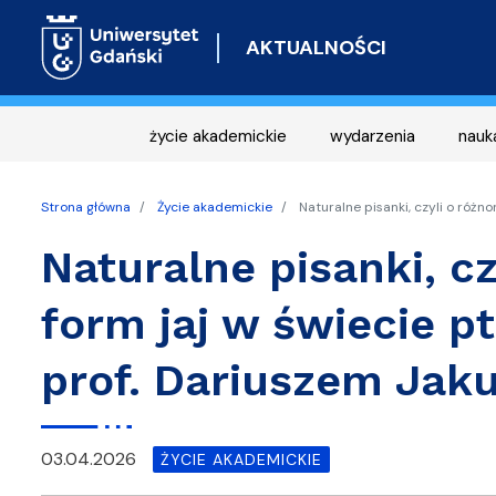
AKTUALNOŚCI
życie akademickie
wydarzenia
nauk
Strona główna
Życie akademickie
Naturalne pisanki, czyli o róż
Naturalne pisanki, c
form jaj w świecie 
prof. Dariuszem Ja
03.04.2026
ŻYCIE AKADEMICKIE