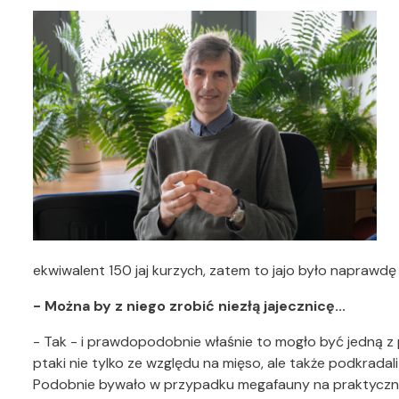
ekwiwalent 150 jaj kurzych, zatem to jajo było naprawdę
- Można by z niego zrobić niezłą jajecznicę...
- Tak - i prawdopodobnie właśnie to mogło być jedną z 
ptaki nie tylko ze względu na mięso, ale także podkradal
Podobnie bywało w przypadku megafauny na praktycznie