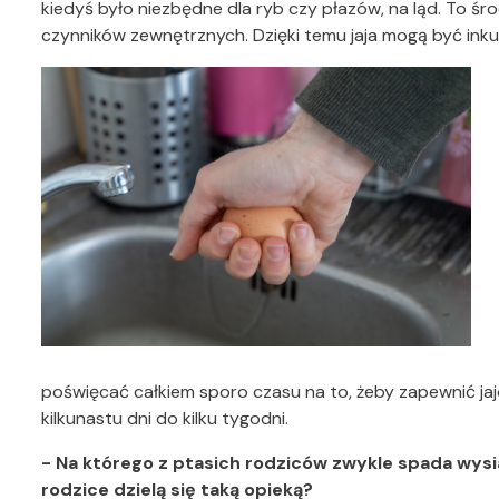
kiedyś było niezbędne dla ryb czy płazów, na ląd. To ś
czynników zewnętrznych. Dzięki temu jaja mogą być ink
poświęcać całkiem sporo czasu na to, żeby zapewnić ja
kilkunastu dni do kilku tygodni.
- Na którego z ptasich rodziców zwykle spada wysia
rodzice dzielą się taką opieką?