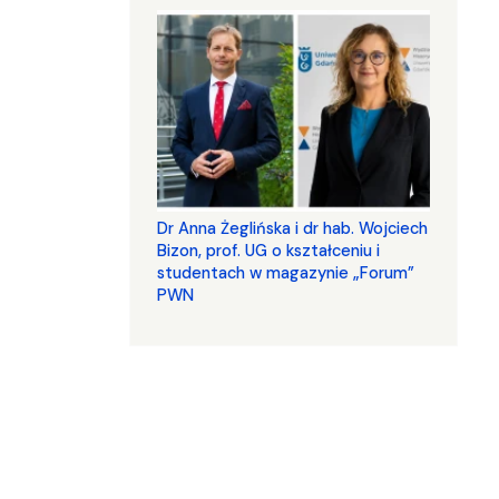
​​​​​​​Dr Anna Żeglińska i dr hab. Wojciech
Bizon, prof. UG o kształceniu i
studentach w magazynie „Forum”
PWN