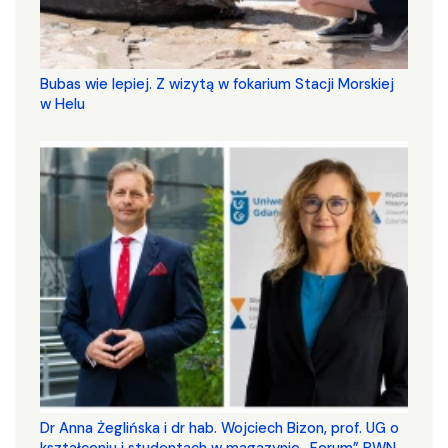
Bubas wie lepiej. Z wizytą w fokarium Stacji Morskiej
w Helu
​​​​​​​Dr Anna Żeglińska i dr hab. Wojciech Bizon, prof. UG o