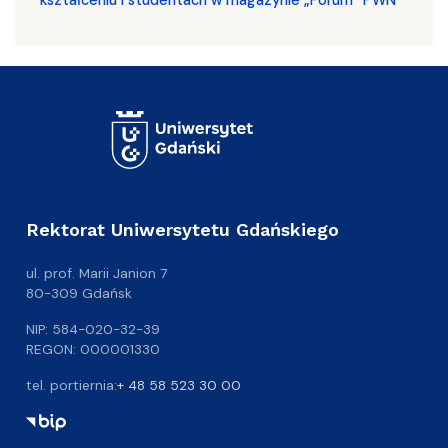
kształceniu i studentach w magazynie „Forum” PWN
Rektorat Uniwersytetu Gdańskiego
ul. prof. Marii Janion 7
80-309 Gdańsk
NIP: 584-020-32-39
REGON: 000001330
tel. portiernia:
+ 48 58 523 30 00