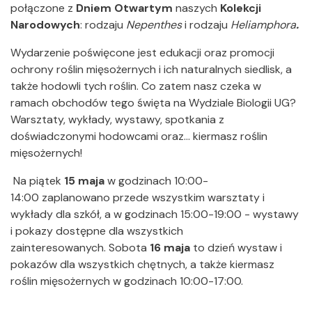
połączone z
Dniem Otwartym
naszych
Kolekcji
Narodowych
: rodzaju
Nepenthes
i rodzaju
Heliamphora
.
Wydarzenie poświęcone jest edukacji oraz promocji
ochrony roślin mięsożernych i ich naturalnych siedlisk, a
także hodowli tych roślin. Co zatem nasz czeka w
ramach obchodów tego święta na Wydziale Biologii UG?
Warsztaty, wykłady, wystawy, spotkania z
doświadczonymi hodowcami oraz… kiermasz roślin
mięsożernych!
Na piątek
15 maja
w godzinach 10:00-
14:00 zaplanowano przede wszystkim warsztaty i
wykłady dla szkół, a w godzinach 15:00-19:00 - wystawy
i pokazy dostępne dla wszystkich
zainteresowanych. Sobota
16 maja
to dzień wystaw i
pokazów dla wszystkich chętnych, a także kiermasz
roślin mięsożernych w godzinach 10:00-17:00.