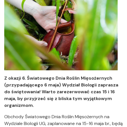
Z okazji 6. Światowego Dnia Roślin Mięsożernych
(przypadającego 6 maja) Wydział Biologii zaprasza
do świętowania! Warto zarezerwować czas 15 i 16
maja, by przyjrzeć się z bliska tym wyjątkowym
organizmom.
Obchody Światowego Dnia Roślin Mięsożernych
na
Wydziale Biologii UG, zaplanowane na 15-16 maja br.,
będą