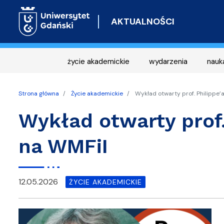
AKTUALNOŚCI
życie akademickie
wydarzenia
nauk
Strona główna
Życie akademickie
Wykład otwarty prof. Philippe’
Wykład otwarty prof.
na WMFiI
12.05.2026
ŻYCIE AKADEMICKIE