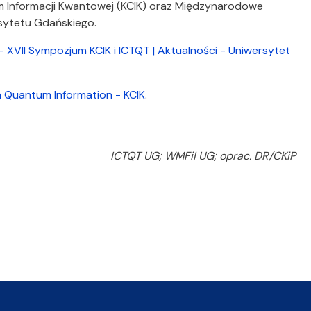
 Informacji Kwantowej (KCIK) oraz Międzynarodowe
sytetu Gdańskiego.
- XVII Sympozjum KCIK i ICTQT | Aktualności - Uniwersytet
 Quantum Information - KCIK
.
ICTQT UG; WMFiI UG; oprac. DR/CKiP