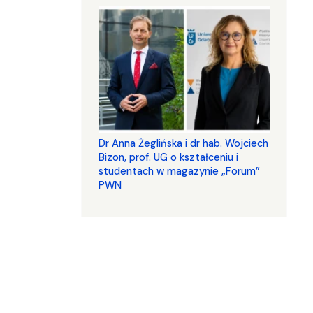
​​​​​​​Dr Anna Żeglińska i dr hab. Wojciech
Bizon, prof. UG o kształceniu i
studentach w magazynie „Forum”
PWN