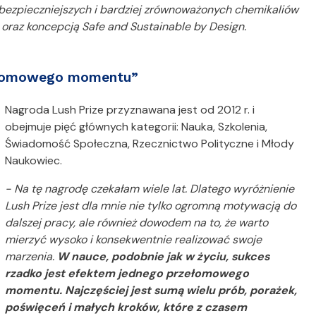
bezpieczniejszych i bardziej zrównoważonych chemikaliów
oraz koncepcją Safe and Sustainable by Design.
rzełomowego momentu”
Nagroda Lush Prize przyznawana jest od 2012 r. i
obejmuje pięć głównych kategorii: Nauka, Szkolenia,
Świadomość Społeczna, Rzecznictwo Polityczne i Młody
Naukowiec.
- Na tę nagrodę czekałam wiele lat. Dlatego wyróżnienie
Lush Prize jest dla mnie nie tylko ogromną motywacją do
dalszej pracy, ale również dowodem na to, że warto
mierzyć wysoko i konsekwentnie realizować swoje
marzenia.
W nauce, podobnie jak w życiu, sukces
rzadko jest efektem jednego przełomowego
momentu. Najczęściej jest sumą wielu prób, porażek,
poświęceń i małych kroków, które z czasem