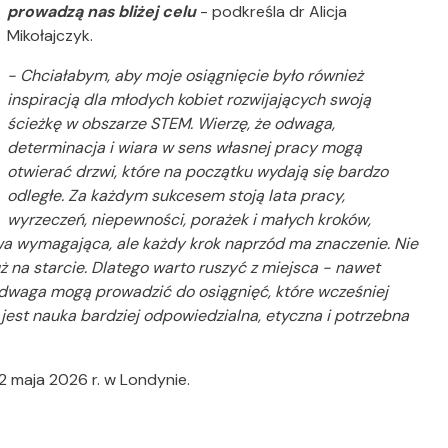
prowadzą nas bliżej celu
- podkreśla dr Alicja
Mikołajczyk.
- Chciałabym, aby moje osiągnięcie było również
inspiracją dla młodych kobiet rozwijających swoją
ścieżkę w obszarze STEM. Wierzę, że odwaga,
determinacja i wiara w sens własnej pracy mogą
otwierać drzwi, które na początku wydają się bardzo
odległe. Za każdym sukcesem stoją lata pracy,
wyrzeczeń, niepewności, porażek i małych kroków,
wa wymagająca, ale każdy krok naprzód ma znaczenie. Nie
 na starcie. Dlatego warto ruszyć z miejsca - nawet
odwaga mogą prowadzić do osiągnięć, które wcześniej
jest nauka bardziej odpowiedzialna, etyczna i potrzebna
 maja 2026 r. w Londynie.