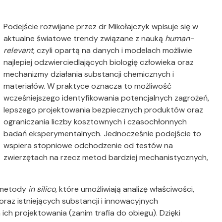
Podejście rozwijane przez dr Mikołajczyk wpisuje się w
aktualne światowe trendy związane z nauką
human-
relevant
, czyli opartą na danych i modelach możliwie
najlepiej odzwierciedlających biologię człowieka oraz
mechanizmy działania substancji chemicznych i
materiałów. W praktyce oznacza to możliwość
wcześniejszego identyfikowania potencjalnych zagrożeń,
lepszego projektowania bezpiecznych produktów oraz
ograniczania liczby kosztownych i czasochłonnych
badań eksperymentalnych. Jednocześnie podejście to
wspiera stopniowe odchodzenie od testów na
zwierzętach na rzecz metod bardziej mechanistycznych,
ą metody
in silico
, które umożliwiają analizę właściwości,
raz istniejących substancji i innowacyjnych
h projektowania (zanim trafia do obiegu). Dzięki