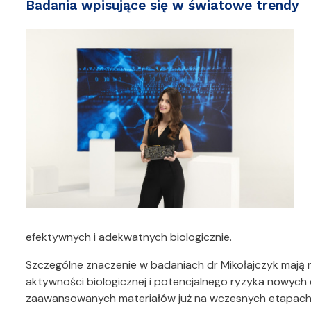
Badania wpisujące się w światowe trendy
efektywnych i adekwatnych biologicznie.
Szczególne znaczenie w badaniach dr Mikołajczyk maj
aktywności biologicznej i potencjalnego ryzyka nowych o
zaawansowanych materiałów już na wczesnych etapach ic