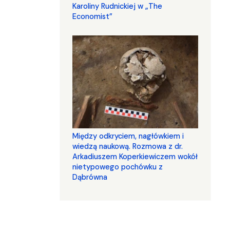
Karoliny Rudnickiej w „The
Economist”
Między odkryciem, nagłówkiem i
wiedzą naukową. Rozmowa z dr.
Arkadiuszem Koperkiewiczem wokół
nietypowego pochówku z
Dąbrówna