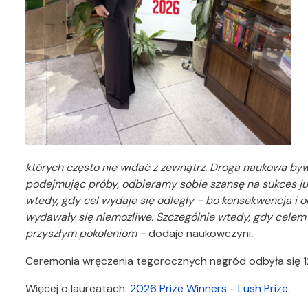
których często nie widać z zewnątrz. Droga naukowa by
podejmując próby, odbieramy sobie szansę na sukces już
wtedy, gdy cel wydaje się odległy - bo konsekwencja i 
wydawały się niemożliwe. Szczególnie wtedy, gdy celem 
przyszłym pokoleniom -
dodaje naukowczyni
.
Ceremonia wręczenia tegorocznych nagród odbyła się 12
Więcej o laureatach:
2026 Prize Winners - Lush Prize
.