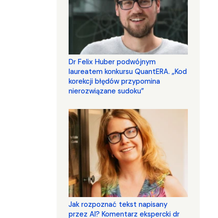
Dr Felix Huber podwójnym
laureatem konkursu QuantERA. „Kod
korekcji błędów przypomina
nierozwiązane sudoku”
Jak rozpoznać tekst napisany
przez AI? Komentarz ekspercki dr