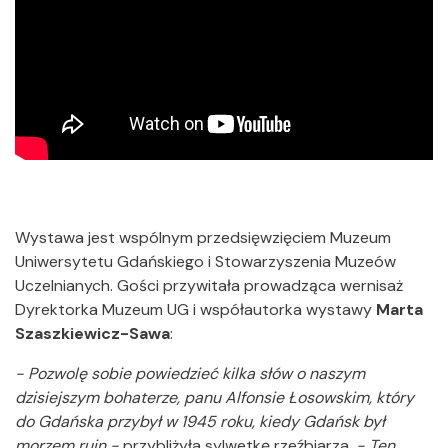
Wystawa jest wspólnym przedsięwzięciem Muzeum
Uniwersytetu Gdańskiego i Stowarzyszenia Muzeów
Uczelnianych. Gości przywitała prowadząca wernisaż
Dyrektorka Muzeum UG i współautorka wystawy
Marta
Szaszkiewicz-Sawa
:
- Pozwolę sobie powiedzieć kilka słów o naszym
dzisiejszym bohaterze, panu Alfonsie Łosowskim, który
do Gdańska przybył w 1945 roku, kiedy Gdańsk był
morzem ruin -
przybliżyła sylwetkę rzeźbiarza.
- Ten