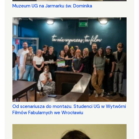
Muzeum UG na Jarmarku św. Dominika
Od scenariusza do montażu. Studenci UG w Wytwórni
Filmów Fabularnych we Wrocławiu