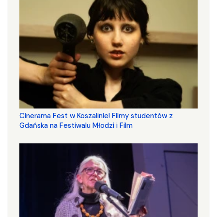
Cinerama Fest w Koszalinie! Filmy studentów z
Gdańska na Festiwalu Młodzi i Film