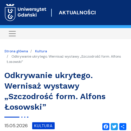
Przejdź
do
AKTUALNOŚCI
treści
Strona główna
Kultura
Odkrywanie ukrytego. Wernisaż wystawy „Szczodrość form. Alfons
Łosowski”
Odkrywanie ukrytego.
Wernisaż wystawy
„Szczodrość form. Alfons
Łosowski”
15.05.2026
KULTURA