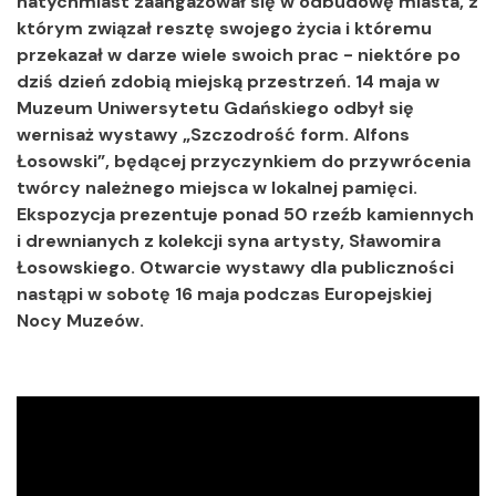
natychmiast zaangażował się w odbudowę miasta, z
którym związał resztę swojego życia i któremu
przekazał w darze wiele swoich prac - niektóre po
dziś dzień zdobią miejską przestrzeń. 14 maja w
Muzeum Uniwersytetu Gdańskiego odbył się
wernisaż wystawy „Szczodrość form. Alfons
Łosowski”, będącej przyczynkiem do przywrócenia
twórcy należnego miejsca w lokalnej pamięci.
Ekspozycja prezentuje ponad 50 rzeźb kamiennych
i drewnianych z kolekcji syna artysty, Sławomira
Łosowskiego. Otwarcie wystawy dla publiczności
nastąpi w sobotę 16 maja podczas Europejskiej
Nocy Muzeów.