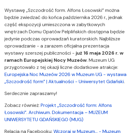
Wystawę „Szczodrość form. Alfons Łosowski” można
będzie zwiedzać do końca października 2026 r., jednak
część ekspozycji umieszczona w zabytkowych
wnętrzach Domu Opatów Pelplińskich dostępna będzie
jedynie podczas oprowadzań kuratorskich. Najbliższe
oprowadzanie - a zarazem oficjalna prezentacja
wystawy szerszej publiczności -
już 16 maja 2026 r. w
ramach Europejskiej Nocy Muzeów
. Muzeum UG
przygotowało z tej okazji liczne dodatkowe atrakcje:
Europejska Noc Muzeów 2026 w Muzeum UG - wystawa
„Szczodrość form” | Aktualności - Uniwersytet Gdański
.
Serdecznie zapraszamy!
Zobacz również:
Projekt „Szczodrość form: Alfons
Łosowski”. Archiwum. Dokumentacja – MUZEUM
UNIWERSYTETU GDAŃSKIEGO (MUG)
Relacja na Facebooku:
Wczoraj w Muzeum... - Muzeum