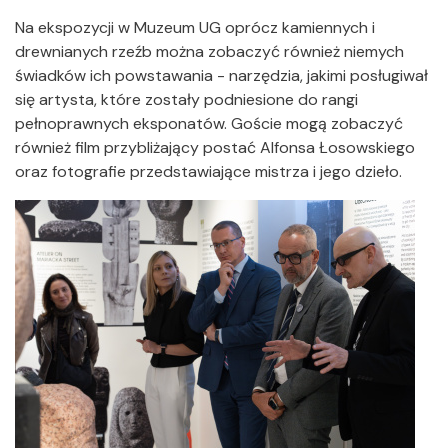
Na ekspozycji w Muzeum UG oprócz kamiennych i
drewnianych rzeźb można zobaczyć również niemych
świadków ich powstawania - narzędzia, jakimi posługiwał
się artysta, które zostały podniesione do rangi
pełnoprawnych eksponatów. Goście mogą zobaczyć
również film przybliżający postać Alfonsa Łosowskiego
oraz fotografie przedstawiające mistrza i jego dzieło.