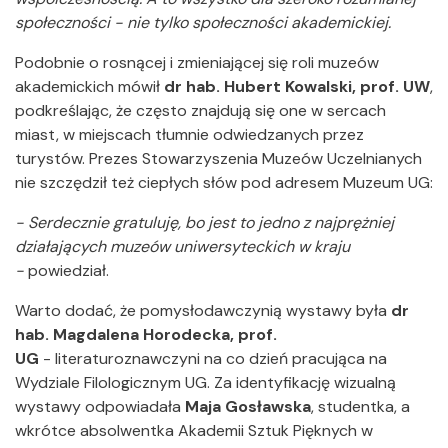
społeczności - nie tylko społeczności akademickiej.
Podobnie o rosnącej i zmieniającej się roli muzeów
akademickich mówił
dr hab. Hubert Kowalski, prof. UW
,
podkreślając, że często znajdują się one w sercach
miast, w miejscach tłumnie odwiedzanych przez
turystów. Prezes Stowarzyszenia Muzeów Uczelnianych
nie szczędził też ciepłych słów pod adresem Muzeum UG:
- Serdecznie gratuluję, bo jest to jedno z najprężniej
działających muzeów uniwersyteckich w kraju
-
powiedział.
Warto dodać, że pomysłodawczynią wystawy była
dr
hab. Magdalena Horodecka, prof.
UG
- literaturoznawczyni na co dzień pracująca na
Wydziale Filologicznym UG. Za identyfikację wizualną
wystawy odpowiadała
Maja Gosławska
, studentka, a
wkrótce absolwentka Akademii Sztuk Pięknych w