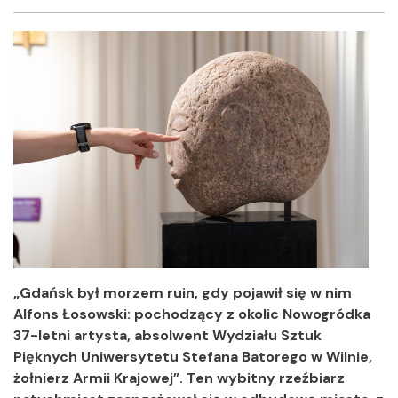
Facebook
Twitter
Shar
„Gdańsk był morzem ruin, gdy pojawił się w nim
Alfons Łosowski: pochodzący z okolic Nowogródka
37-letni artysta, absolwent Wydziału Sztuk
Pięknych Uniwersytetu Stefana Batorego w Wilnie,
żołnierz Armii Krajowej”. Ten wybitny rzeźbiarz