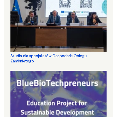
Studia dla specjalistów Gospodarki Obiegu
Zamkniętego