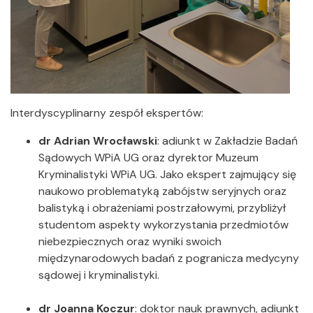
Interdyscyplinarny zespół ekspertów:
dr Adrian Wrocławski
: adiunkt w Zakładzie Badań
Sądowych WPiA UG oraz dyrektor Muzeum
Kryminalistyki WPiA UG. Jako ekspert zajmujący się
naukowo problematyką zabójstw seryjnych oraz
balistyką i obrażeniami postrzałowymi, przybliżył
studentom aspekty wykorzystania przedmiotów
niebezpiecznych oraz wyniki swoich
międzynarodowych badań z pogranicza medycyny
sądowej i kryminalistyki.
dr Joanna Koczur
: doktor nauk prawnych, adiunkt