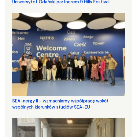
Uniwersytet Gdański partnerem 9 Hills Festival
SEA-nergy II - wzmacniamy współpracę wokół
wspólnych kierunków studiów SEA-EU