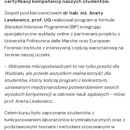
certyfikacji kompetencji naszych studentów.
Zespół pod kierownictwem
dr hab. inż. Anety
Lewkowicz, prof. UG
realizował program w formule
Blended Intensive Programme
(BIP) integrując
specjalistyczne wykłady online z partnerami projektu z
Università Politecnica delle Marche oraz European
Forensic Institute z intensywną częścią warsztatową na
terenie naszej uczelni.
-
Wdrożenie mikropoświadczeń to nie tylko prestiż dla
Wydziału, ale przede wszystkim realna korzyść dla
studentów, którzy kończą program z konkretnym,
uznawanym międzynarodowo potwierdzeniem swoich
wysokich kompetencji w zakresie nauk sądowych
– mówi
prof. Aneta Lewkowicz.
Celem kursu było zapoznanie studentów z
funkcjonowaniem laboratoriów kryminalistycznych oraz z
podstawowymi teoriami i metodami stosowanymi w