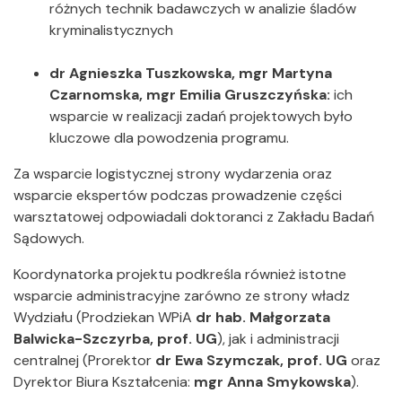
różnych technik badawczych w analizie śladów
kryminalistycznych
dr Agnieszka Tuszkowska, mgr Martyna
Czarnomska, mgr Emilia Gruszczyńska:
ich
wsparcie w realizacji zadań projektowych było
kluczowe dla powodzenia programu.
Za wsparcie logistycznej strony wydarzenia oraz
wsparcie ekspertów podczas prowadzenie części
warsztatowej odpowiadali doktoranci z Zakładu Badań
Sądowych.
Koordynatorka projektu podkreśla również istotne
wsparcie administracyjne zarówno ze strony władz
Wydziału (Prodziekan WPiA
dr hab. Małgorzata
Balwicka-Szczyrba, prof. UG
), jak i administracji
centralnej (Prorektor
dr Ewa Szymczak, prof. UG
oraz
Dyrektor Biura Kształcenia:
mgr Anna Smykowska
).