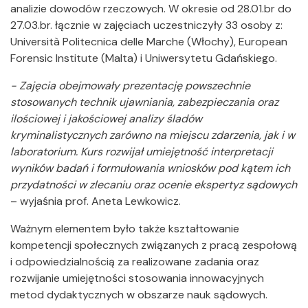
analizie dowodów rzeczowych. W okresie od 28.01.br do
27.03.br. łącznie w zajęciach uczestniczyły 33 osoby z:
Università Politecnica delle Marche (Włochy), European
Forensic Institute (Malta) i Uniwersytetu Gdańskiego.
- Zajęcia obejmowały prezentację powszechnie
stosowanych technik ujawniania, zabezpieczania oraz
ilościowej i jakościowej analizy śladów
kryminalistycznych zarówno na miejscu zdarzenia, jak i w
laboratorium. Kurs rozwijał umiejętność interpretacji
wyników badań i formułowania wniosków pod kątem ich
przydatności w zlecaniu oraz ocenie ekspertyz sądowych
– wyjaśnia prof. Aneta Lewkowicz.
Ważnym elementem było także kształtowanie
kompetencji społecznych związanych z pracą zespołową
i odpowiedzialnością za realizowane zadania oraz
rozwijanie umiejętności stosowania innowacyjnych
metod dydaktycznych w obszarze nauk sądowych.