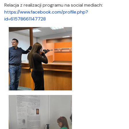
Relacja z realizacji programu na social mediach:
https://www.facebook.com/profile.php?
id=61578661147728