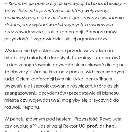
- Konferencja opiera się na koncepcji
futures literacy
-
przyszłości jako przestrzeni, na którą wpływamy,
ponieważ rozumiemy nadchodzące zmiany i świadomie
dokonujemy wyborów edukacyjnych, rozwojowych
oraz zawodowych
- tak o konferencji „Pomorze mówi
przyszłość…” wypowiedzieli się jej organizatorzy.
Wydarzenie było skierowane przede wszystkim do
młodzieży i młodych dorosłych (uczniów i studentów).
To ich zaangażowanie pozwoliło ukierunkować dialog na
te obszary, które są istotne z punktu widzenia młodych
ludzi. Celem konferencji była nie tylko identyfikacja
wyzwań, ale i zaprojektowanie rozwiązań, które dzięki
zaangażowaniu decydentów (przedstawicieli biznesu,
miasta czy województwa) mogłyby się przyczynić do
rozwoju regionu.
W panelu głównym pod hasłem „Przyszłość. Rewolucja
czy ewolucja?” udział wziął Rektor UG
prof. dr hab.