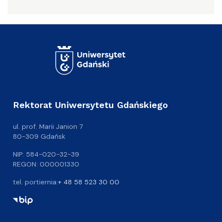
Rektorat Uniwersytetu Gdańskiego
ul. prof. Marii Janion 7
80-309 Gdańsk
NIP: 584-020-32-39
REGON: 000001330
tel. portiernia:
+ 48 58 523 30 00