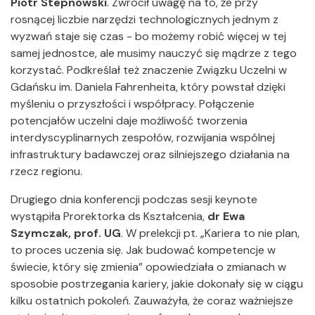
Piotr Stepnowski
. Zwrócił uwagę na to, że przy
rosnącej liczbie narzędzi technologicznych jednym z
wyzwań staje się czas - bo możemy robić więcej w tej
samej jednostce, ale musimy nauczyć się mądrze z tego
korzystać. Podkreślał też znaczenie Związku Uczelni w
Gdańsku im. Daniela Fahrenheita, który powstał dzięki
myśleniu o przyszłości i współpracy. Połączenie
potencjałów uczelni daje możliwość tworzenia
interdyscyplinarnych zespołów, rozwijania wspólnej
infrastruktury badawczej oraz silniejszego działania na
rzecz regionu.
Drugiego dnia konferencji podczas sesji keynote
wystąpiła Prorektorka ds Kształcenia,
dr Ewa
Szymczak, prof. UG
. W prelekcji pt. „Kariera to nie plan,
to proces uczenia się. Jak budować kompetencje w
świecie, który się zmienia” opowiedziała o zmianach w
sposobie postrzegania kariery, jakie dokonały się w ciągu
kilku ostatnich pokoleń. Zauważyła, że coraz ważniejsze