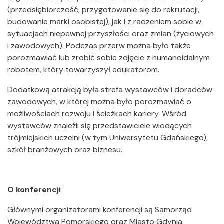
(przedsiębiorczość, przygotowanie się do rekrutacji,
budowanie marki osobistej), jak i z radzeniem sobie w
sytuacjach niepewnej przyszłości oraz zmian (życiowych
i zawodowych). Podczas przerw można było także
porozmawiać lub zrobić sobie zdjęcie z humanoidalnym
robotem, który towarzyszył edukatorom.
Dodatkową atrakcją była strefa wystawców i doradców
zawodowych, w której można było porozmawiać o
możliwościach rozwoju i ścieżkach kariery. Wśród
wystawców znaleźli się przedstawiciele wiodących
trójmiejskich uczelni (w tym Uniwersytetu Gdańskiego),
szkół branżowych oraz biznesu.
O konferencji
Głównymi organizatorami konferencji są Samorząd
Województwa Pomorskiego oraz Miasto Gdynia.