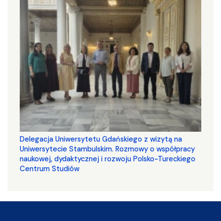
Delegacja Uniwersytetu Gdańskiego z wizytą na
Uniwersytecie Stambulskim. Rozmowy o współpracy
naukowej, dydaktycznej i rozwoju Polsko-Tureckiego
Centrum Studiów