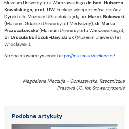
Muzeum Uniwersytetu Warszawskiego d
r. hab. Huberta
Kowalskiego, prof. UW
. Funkcje wiceprezesów, oprócz
Dyrektorki Muzeum UG, pełnić będą:
dr Marek Bukowski
(Muzeum Gdański Uniwersytet Medyczny),
dr Marta
Piszczatowska
(Muzeum Uniwersytetu Warszawskiego),
dr Urszula Bończuk-Dawidziuk
(Muzeum Uniwersytet
Wrocławski).
Strona stowarszyszenia:
https://muzeauczelniane.pl/
Magdalena Nieczuja - Goniszewska, Rzeczniczka
Prasowa UG, fot. Stowarzyszenie
Podobne artykuły