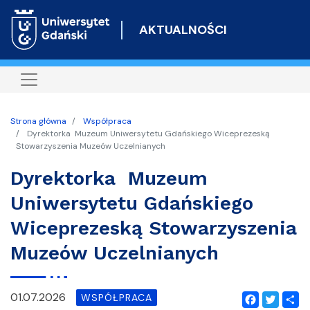
Przejdź
do
AKTUALNOŚCI
treści
Strona główna
Współpraca
Dyrektorka Muzeum Uniwersytetu Gdańskiego Wiceprezeską
Stowarzyszenia Muzeów Uczelnianych
Dyrektorka Muzeum
Uniwersytetu Gdańskiego
Wiceprezeską Stowarzyszenia
Muzeów Uczelnianych
01.07.2026
WSPÓŁPRACA