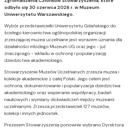
Zgromadzenia Członków Stowarzyszenia, które
odbyło się 30 czerwca 2026 r. w Muzeum
Uniwersytetu Warszawskiego.
Wybór przedstawicielki Uniwersytetu Gdańskiego do
ścisłego kierownictwa ogólnopolskiej organizacji
zrzeszającej muzea uczelniane jest wyrazem uznania dla
działalności młodego Muzeum UG oraz jego - już
znaczącego - wkładu w ochronę i popularyzację
dziedzictwa akademickiego.
Stowarzyszenie Muzeów Uczelnianych zrzesza muzea i
kolekcje akademickie z całej Polski. Jego celem jest
ochrona, dokumentowanie i popularyzacja dziedzictwa
akademickiego oraz wspieranie współpracy, badań
naukowych i wymiany doświadczeń między muzeami
uczelnianymi. Zrzesza przedstawicieli 127 muzeów,
kolekcji i innych jednostek.
Prezesem Stowarzyszenia ponownie wybrano Dyrektora