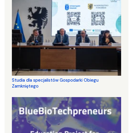
Studia dla specjalistów Gospodarki Obiegu
Zamkniętego