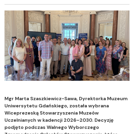
Facebook
Twitter
Shar
Mgr Marta Szaszkiewicz-Sawa, Dyrektorka Muzeum
Uniwersytetu Gdańskiego, została wybrana
Wiceprezeską Stowarzyszenia Muzeów
Uczelnianych w kadencji 2026–2030. Decyzję
podjęto podczas Walnego Wyborczego